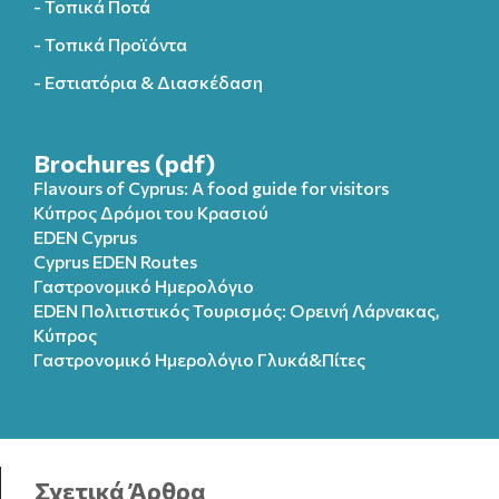
- Τοπικά Ποτά
- Τοπικά Προϊόντα
- Εστιατόρια & Διασκέδαση
Brochures (pdf)
Flavours of Cyprus: A food guide for visitors
Κύπρος Δρόμοι του Κρασιού
EDEN Cyprus
Cyprus EDEN Routes
Γαστρονομικό Ημερολόγιο
EDEN Πολιτιστικός Τουρισμός: Ορεινή Λάρνακας,
Κύπρος
Γαστρονομικό Ημερολόγιo Γλυκά&Πίτες
Σχετικά Άρθρα