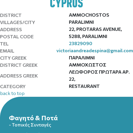
AMMOCHOSTOS
DISTRICT
PARALIMNI
VILLAGES/CITY
22, PROTARAS AVENUE,
ADDRESS
5288, PARALIMNI
POSTAL CODE
23829090
TEL
victoriaandreadespina@gmail.com
EMAIL
ΠΑΡΑΛΙΜΝΙ
CITY GREEK
ΑΜΜΟΧΩΣΤΟΣ
DISTRICT GREEK
ΛΕΩΦΟΡΟΣ ΠΡΩΤΑΡΑ ΑΡ.
ADDRESS GREEK
22,
RESTAURANT
CATEGORY
back to top
Φαγητό & Ποτά
- Τοπικές Συνταγές