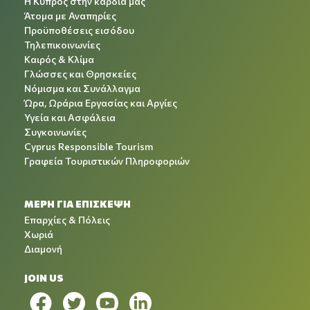
Η Κύπρος στην καρδιά μας
Άτομα με Αναπηρίες
Προϋποθέσεις εισόδου
Τηλεπικοινωνίες
Καιρός & Κλίμα
Γλώσσες και Θρησκείες
Νόμισμα και Συνάλλαγμα
Ώρα, Ωράρια Εργασίας και Αργίες
Υγεία και Ασφάλεια
Συγκοινωνίες
Cyprus Responsible Tourism
Γραφεία Τουριστικών Πληροφοριών
ΜΕΡΗ ΓΙΑ ΕΠΙΣΚΕΨΗ
Επαρχίες & Πόλεις
Χωριά
Διαμονή
JOIN US