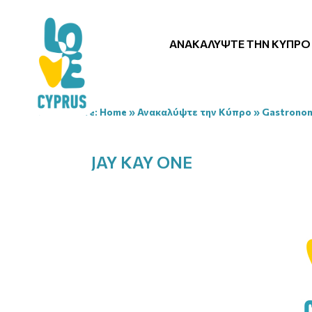
ΑΝΑΚΑΛΎΨΤΕ ΤΗΝ ΚΎΠΡΟ
You are here:
Home
»
Ανακαλύψτε την Κύπρο
»
Gastrono
JAY KAY ONE