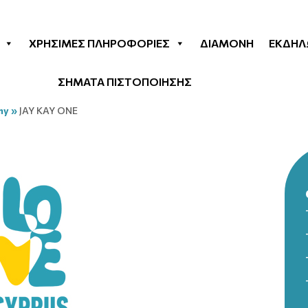
ΧΡΉΣΙΜΕΣ ΠΛΗΡΟΦΟΡΊΕΣ
ΔΙΑΜΟΝΉ
ΕΚΔΗΛ
ΣΗΜΑΤΑ ΠΙΣΤΟΠΟΙΗΣΗΣ
my
»
JAY KAY ONE