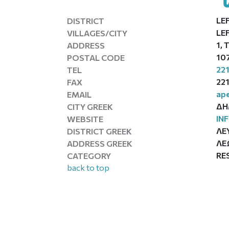
LE
DISTRICT
LE
VILLAGES/CITY
1,
ADDRESS
10
POSTAL CODE
22
TEL
22
FAX
ape
EMAIL
ΔΗ
CITY GREEK
IN
WEBSITE
ΛΕ
DISTRICT GREEK
ΛΕ
ADDRESS GREEK
RE
CATEGORY
back to top