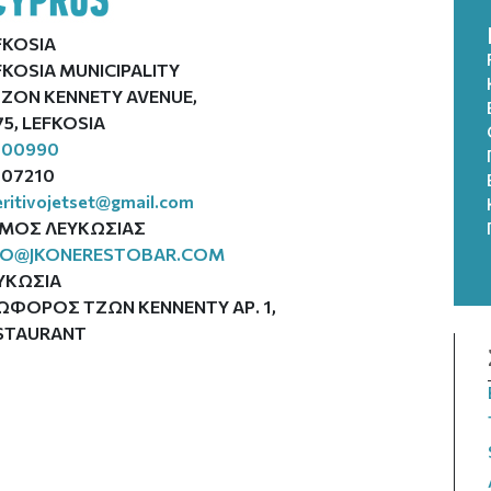
FKOSIA
FKOSIA MUNICIPALITY
 TZON KENNETY AVENUE,
75, LEFKOSIA
100990
107210
ritivojetset@gmail.com
ΜΟΣ ΛΕΥΚΩΣΙΑΣ
FO@JKONERESTOBAR.COM
ΥΚΩΣΙΑ
ΩΦΟΡΟΣ ΤΖΩΝ ΚΕΝΝΕΝΤΥ ΑΡ. 1,
STAURANT