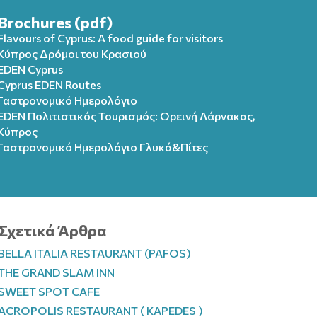
Brochures (pdf)
Flavours of Cyprus: A food guide for visitors
Κύπρος Δρόμοι του Κρασιού
EDEN Cyprus
Cyprus EDEN Routes
Γαστρονομικό Ημερολόγιο
EDEN Πολιτιστικός Τουρισμός: Ορεινή Λάρνακας,
Κύπρος
Γαστρονομικό Ημερολόγιo Γλυκά&Πίτες
Σχετικά Άρθρα
BELLA ITALIA RESTAURANT (PAFOS)
THE GRAND SLAM INN
SWEET SPOT CAFE
ACROPOLIS RESTAURANT ( KAPEDES )