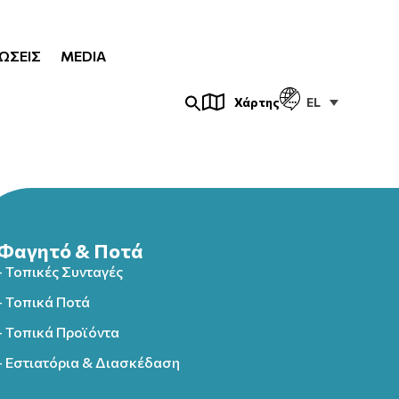
ΏΣΕΙΣ
MEDIA
EL
Χάρτης
Φαγητό & Ποτά
- Τοπικές Συνταγές
- Τοπικά Ποτά
- Τοπικά Προϊόντα
- Εστιατόρια & Διασκέδαση