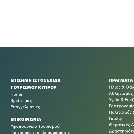
ΕΠΙΣΗΜΗ ΙΣΤΟΣΕΛΙΔΑ
ΠΡΑΓΜΑΤΑ
Ήλιος & Θά
ΤΟΥΡΙΣΜΟΥ ΚΥΠΡΟΥ
Αθλητισμός
Home
Υγεία & Ευεξ
Βρείτε μας
Γαστρονομί
Επαγγελματίες
Πολιτισμός 
Γκολφ
ΕΠΙΚΟΙΝΩΝΙΑ
Θεματικές 
Υφυπουργείο Τουρισμού
Δραστηριότη
Για τουριστική πληροφόρηση: