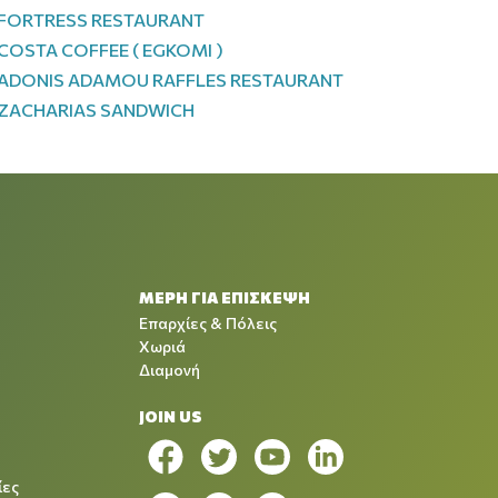
FORTRESS RESTAURANT
COSTA COFFEE ( EGKOMI )
ADONIS ADAMOU RAFFLES RESTAURANT
ZACHARIAS SANDWICH
ΜΕΡΗ ΓΙΑ ΕΠΙΣΚΕΨΗ
Επαρχίες & Πόλεις
Χωριά
Διαμονή
JOIN US
ίες