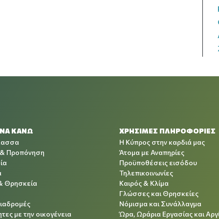
 ΝΑ ΚΑΝΩ
ΧΡΉΣΙΜΕΣ ΠΛΗΡΟΦΟΡΊΕΣ
λασσα
Η Κύπρος στην καρδιά μας
 & Προπόνηση
Άτομα με Αναπηρίες
ία
Προϋποθέσεις εισόδου
α
Τηλεπικοινωνίες
& Θρησκεία
Καιρός & Κλίμα
Γλώσσες και Θρησκείες
Διαδρομές
Νόμισμα και Συνάλλαγμα
τες με την οικογένεια
Ώρα, Ωράρια Εργασίας και Αργ