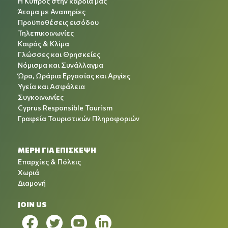
Η Κύπρος στην καρδιά μας
Άτομα με Αναπηρίες
Προϋποθέσεις εισόδου
Τηλεπικοινωνίες
Καιρός & Κλίμα
Γλώσσες και Θρησκείες
Νόμισμα και Συνάλλαγμα
Ώρα, Ωράρια Εργασίας και Αργίες
Υγεία και Ασφάλεια
Συγκοινωνίες
Cyprus Responsible Tourism
Γραφεία Τουριστικών Πληροφοριών
ΜΕΡΗ ΓΙΑ ΕΠΙΣΚΕΨΗ
Επαρχίες & Πόλεις
Χωριά
Διαμονή
JOIN US