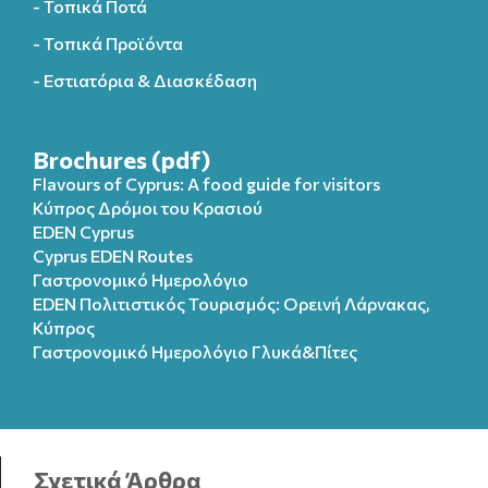
- Τοπικά Ποτά
- Τοπικά Προϊόντα
- Εστιατόρια & Διασκέδαση
Brochures (pdf)
Flavours of Cyprus: A food guide for visitors
Κύπρος Δρόμοι του Κρασιού
EDEN Cyprus
Cyprus EDEN Routes
Γαστρονομικό Ημερολόγιο
EDEN Πολιτιστικός Τουρισμός: Ορεινή Λάρνακας,
Κύπρος
Γαστρονομικό Ημερολόγιo Γλυκά&Πίτες
Σχετικά Άρθρα