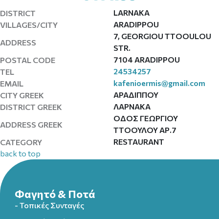
LARNAKA
DISTRICT
ARADIPPOU
VILLAGES/CITY
7, GEORGIOU TTOOULOU
ADDRESS
STR.
7104 ARADIPPOU
POSTAL CODE
24534257
TEL
kafenioermis@gmail.com
EMAIL
ΑΡΑΔΙΠΠΟΥ
CITY GREEK
ΛΑΡΝΑΚΑ
DISTRICT GREEK
ΟΔΟΣ ΓΕΩΡΓΙΟΥ
ADDRESS GREEK
ΤΤΟΟΥΛΟΥ ΑΡ.7
RESTAURANT
CATEGORY
back to top
Φαγητό & Ποτά
- Τοπικές Συνταγές