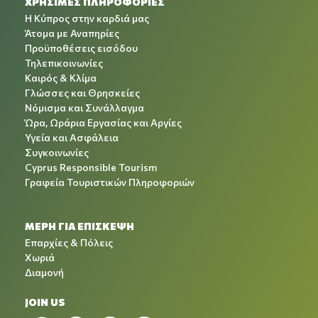
ΧΡΉΣΙΜΕΣ ΠΛΗΡΟΦΟΡΊΕΣ
Η Κύπρος στην καρδιά μας
Άτομα με Αναπηρίες
Προϋποθέσεις εισόδου
Τηλεπικοινωνίες
Καιρός & Κλίμα
Γλώσσες και Θρησκείες
Νόμισμα και Συνάλλαγμα
Ώρα, Ωράρια Εργασίας και Αργίες
Υγεία και Ασφάλεια
Συγκοινωνίες
Cyprus Responsible Tourism
Γραφεία Τουριστικών Πληροφοριών
ΜΕΡΗ ΓΙΑ ΕΠΙΣΚΕΨΗ
Επαρχίες & Πόλεις
Χωριά
Διαμονή
JOIN US