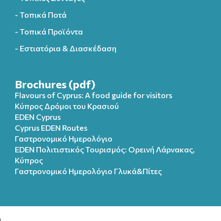
- Τοπικά Ποτά
- Τοπικά Προϊόντα
- Εστιατόρια & Διασκέδαση
Brochures (pdf)
Flavours of Cyprus: A food guide for visitors
Κύπρος Δρόμοι του Κρασιού
EDEN Cyprus
Cyprus EDEN Routes
Γαστρονομικό Ημερολόγιο
EDEN Πολιτιστικός Τουρισμός: Ορεινή Λάρνακας,
Κύπρος
Γαστρονομικό Ημερολόγιo Γλυκά&Πίτες