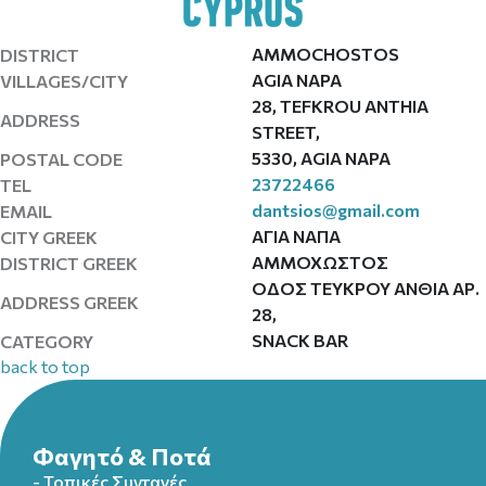
AMMOCHOSTOS
DISTRICT
AGIA NAPA
VILLAGES/CITY
28, TEFKROU ANTHIA
ADDRESS
STREET,
5330, AGIA NAPA
POSTAL CODE
23722466
TEL
dantsios@gmail.com
EMAIL
ΑΓΙΑ ΝΑΠΑ
CITY GREEK
ΑΜΜΟΧΩΣΤΟΣ
DISTRICT GREEK
ΟΔΟΣ ΤΕΥΚΡΟΥ ΑΝΘΙΑ ΑΡ.
ADDRESS GREEK
28,
SNACK BAR
CATEGORY
back to top
Φαγητό & Ποτά
- Τοπικές Συνταγές