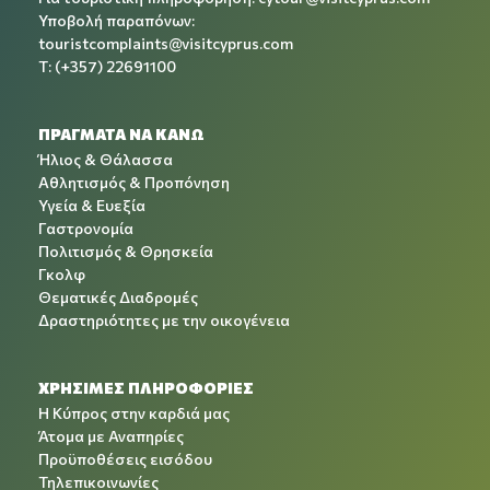
Υποβολή παραπόνων:
touristcomplaints@visitcyprus.com
T: (+357) 22691100
ΠΡΑΓΜΑΤΑ ΝΑ ΚΑΝΩ
Ήλιος & Θάλασσα
Αθλητισμός & Προπόνηση
Υγεία & Ευεξία
Γαστρονομία
Πολιτισμός & Θρησκεία
Γκολφ
Θεματικές Διαδρομές
Δραστηριότητες με την οικογένεια
ΧΡΉΣΙΜΕΣ ΠΛΗΡΟΦΟΡΊΕΣ
Η Κύπρος στην καρδιά μας
Άτομα με Αναπηρίες
Προϋποθέσεις εισόδου
Τηλεπικοινωνίες