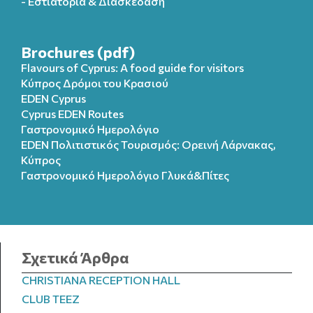
- Εστιατόρια & Διασκέδαση
Brochures (pdf)
Flavours of Cyprus: A food guide for visitors
Κύπρος Δρόμοι του Κρασιού
EDEN Cyprus
Cyprus EDEN Routes
Γαστρονομικό Ημερολόγιο
EDEN Πολιτιστικός Τουρισμός: Ορεινή Λάρνακας,
Κύπρος
Γαστρονομικό Ημερολόγιo Γλυκά&Πίτες
Σχετικά Άρθρα
CHRISTIANA RECEPTION HALL
CLUB TEEZ