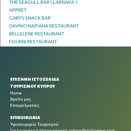
THE SEAGULL BAR ( LARNAKA )
APPRET
GARYS SNACK BAR
DAVINCI NAPIANA RESTAURANT
BELLELENE RESTAURANT
FOURNI RESTAURANT
ΕΠΙΣΗΜΗ ΙΣΤΟΣΕΛΙΔΑ
ΤΟΥΡΙΣΜΟΥ ΚΥΠΡΟΥ
Home
Βρείτε μας
Επαγγελματίες
ΕΠΙΚΟΙΝΩΝΙΑ
Υφυπουργείο Τουρισμού
Για τουριστική πληροφόρηση:
cytour@visitcyprus.com