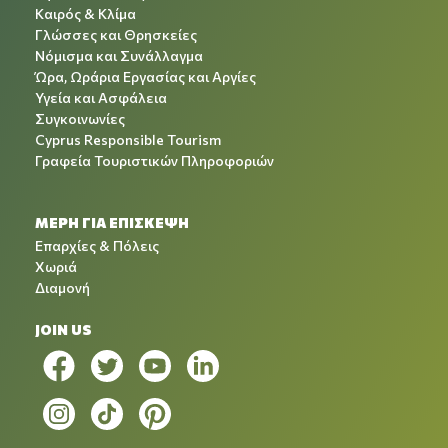
Καιρός & Κλίμα
Γλώσσες και Θρησκείες
Νόμισμα και Συνάλλαγμα
Ώρα, Ωράρια Εργασίας και Αργίες
Υγεία και Ασφάλεια
Συγκοινωνίες
Cyprus Responsible Tourism
Γραφεία Τουριστικών Πληροφοριών
ΜΕΡΗ ΓΙΑ ΕΠΙΣΚΕΨΗ
Επαρχίες & Πόλεις
Χωριά
Διαμονή
JOIN US