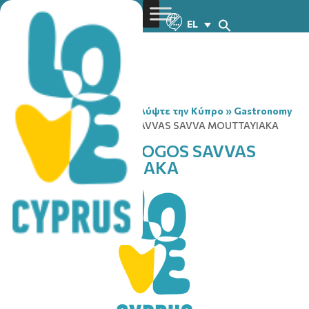
EL
You are here:
Home
»
Ανακαλύψτε την Κύπρο
»
Gastronomy
»
KINIGETIKOS SILLOGOS SAVVAS SAVVA MOUTTAYIAKA
KINIGETIKOS SILLOGOS SAVVAS
SAVVA MOUTTAYIAKA