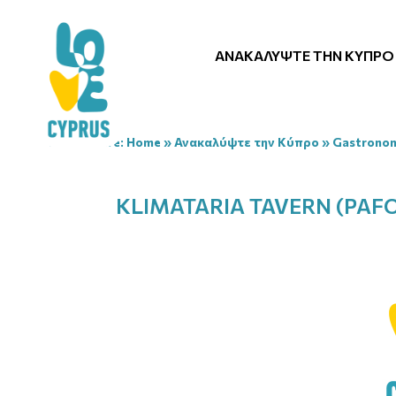
ΑΝΑΚΑΛΎΨΤΕ ΤΗΝ ΚΎΠΡΟ
You are here:
Home
»
Ανακαλύψτε την Κύπρο
»
Gastrono
KLIMATARIA TAVERN (PAF