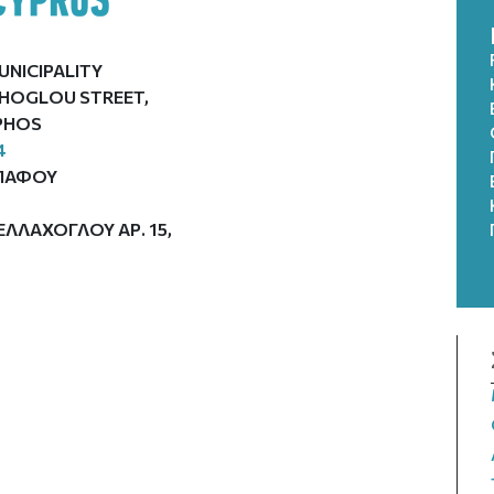
UNICIPALITY
AHOGLOU STREET,
APHOS
4
ΠΑΦΟΥ
ΛΛΑΧΟΓΛΟΥ ΑΡ. 15,