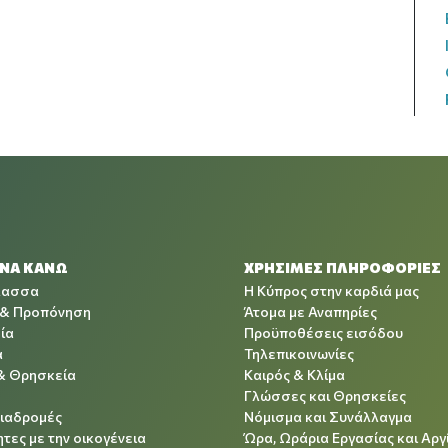
 ΝΑ ΚΑΝΩ
ΧΡΉΣΙΜΕΣ ΠΛΗΡΟΦΟΡΊΕΣ
λασσα
Η Κύπρος στην καρδιά μας
 & Προπόνηση
Άτομα με Αναπηρίες
ία
Προϋποθέσεις εισόδου
α
Τηλεπικοινωνίες
& Θρησκεία
Καιρός & Κλίμα
Γλώσσες και Θρησκείες
Διαδρομές
Νόμισμα και Συνάλλαγμα
τες με την οικογένεια
Ώρα, Ωράρια Εργασίας και Αργ