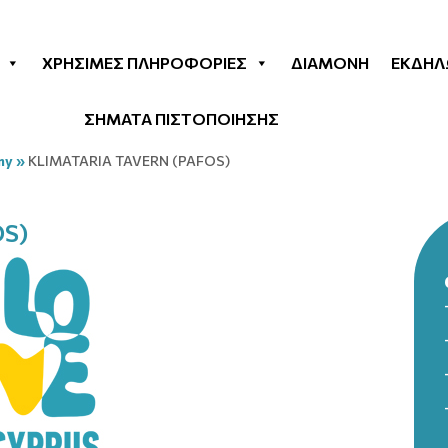
ΧΡΉΣΙΜΕΣ ΠΛΗΡΟΦΟΡΊΕΣ
ΔΙΑΜΟΝΉ
ΕΚΔΗΛ
ΣΗΜΑΤΑ ΠΙΣΤΟΠΟΙΗΣΗΣ
my
»
KLIMATARIA TAVERN (PAFOS)
OS)