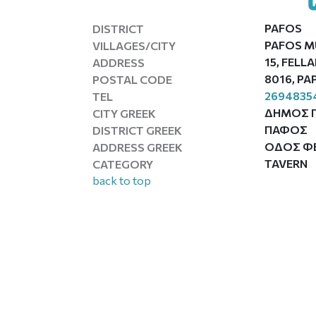
PAFOS
DISTRICT
PAFOS M
VILLAGES/CITY
15, FELL
ADDRESS
8016, P
POSTAL CODE
2694835
TEL
ΔΗΜΟΣ 
CITY GREEK
ΠΑΦΟΣ
DISTRICT GREEK
ΟΔΟΣ ΦΕ
ADDRESS GREEK
TAVERN
CATEGORY
back to top