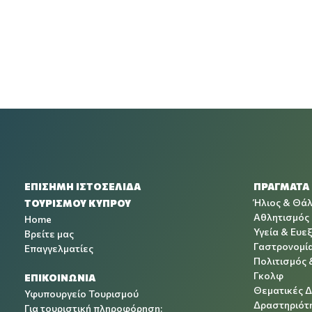
ΕΠΙΣΗΜΗ ΙΣΤΟΣΕΛΙΔΑ
ΠΡΑΓΜΑΤΑ
Ήλιος & Θά
ΤΟΥΡΙΣΜΟΥ ΚΥΠΡΟΥ
Αθλητισμός
Home
Υγεία & Ευεξ
Βρείτε μας
Γαστρονομί
Επαγγελματίες
Πολιτισμός 
Γκολφ
ΕΠΙΚΟΙΝΩΝΙΑ
Θεματικές 
Υφυπουργείο Τουρισμού
Δραστηριότη
Για τουριστική πληροφόρηση: