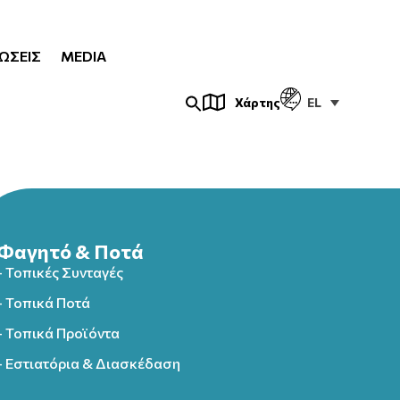
ΏΣΕΙΣ
MEDIA
EL
Χάρτης
Φαγητό & Ποτά
- Τοπικές Συνταγές
- Τοπικά Ποτά
- Τοπικά Προϊόντα
- Εστιατόρια & Διασκέδαση