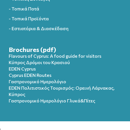
- Τοπικά Ποτά
- Τοπικά Προϊόντα
- Εστιατόρια & Διασκέδαση
Brochures (pdf)
Flavours of Cyprus: A food guide for visitors
Κύπρος Δρόμοι του Κρασιού
EDEN Cyprus
Cyprus EDEN Routes
Γαστρονομικό Ημερολόγιο
EDEN Πολιτιστικός Τουρισμός: Ορεινή Λάρνακας,
Κύπρος
Γαστρονομικό Ημερολόγιo Γλυκά&Πίτες