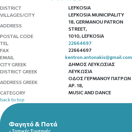
LEFKOSIA
DISTRICT
LEFKOSIA MUNICIPALITY
VILLAGES/CITY
18, GERMANOU PATRON
ADDRESS
STREET,
1010, LEFKOSIA
POSTAL CODE
22664697
TEL
22664697
FAX
kentron.antonakis@gmail.com
EMAIL
ΔΗΜΟΣ ΛΕΥΚΩΣΙΑΣ
CITY GREEK
ΛΕΥΚΩΣΙΑ
DISTRICT GREEK
ΟΔΟΣ ΓΕΡΜΑΝΟΥ ΠΑΤΡΩΝ
ADDRESS GREEK
ΑΡ. 18,
MUSIC AND DANCE
CATEGORY
back to top
Φαγητό & Ποτά
- Τοπικές Συνταγές