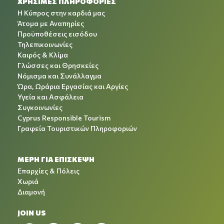
ΧΡΉΣΙΜΕΣ ΠΛΗΡΟΦΟΡΊΕΣ
Η Κύπρος στην καρδιά μας
Άτομα με Αναπηρίες
Προϋποθέσεις εισόδου
Τηλεπικοινωνίες
Καιρός & Κλίμα
Γλώσσες και Θρησκείες
Νόμισμα και Συνάλλαγμα
Ώρα, Ωράρια Εργασίας και Αργίες
Υγεία και Ασφάλεια
Συγκοινωνίες
Cyprus Responsible Tourism
Γραφεία Τουριστικών Πληροφοριών
ΜΕΡΗ ΓΙΑ ΕΠΙΣΚΕΨΗ
Επαρχίες & Πόλεις
Χωριά
Διαμονή
JOIN US