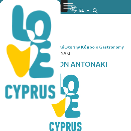
EL
You are here:
Home
»
Ανακαλύψτε την Κύπρο
»
Gastronomy
»
KOSMIKO KENTRON ANTONAKI
KOSMIKO KENTRON ANTONAKI