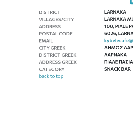
LARNAKA
DISTRICT
LARNAKA MU
VILLAGES/CITY
100, PIALE 
ADDRESS
6026, LARN
POSTAL CODE
kybelecafe@
EMAIL
ΔΗΜΟΣ ΛΑ
CITY GREEK
ΛΑΡΝΑΚΑ
DISTRICT GREEK
ΠΙΑΛΕ ΠΑΣΙΑ
ADDRESS GREEK
SNACK BAR
CATEGORY
back to top