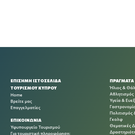
ΕΠΙΣΗΜΗ ΙΣΤΟΣΕΛΙΔΑ
ΠΡΑΓΜΑΤΑ
Ήλιος & Θά
ΤΟΥΡΙΣΜΟΥ ΚΥΠΡΟΥ
Αθλητισμός
Home
Υγεία & Ευεξ
Βρείτε μας
Γαστρονομί
Επαγγελματίες
Πολιτισμός 
Γκολφ
ΕΠΙΚΟΙΝΩΝΙΑ
Θεματικές 
Υφυπουργείο Τουρισμού
Δραστηριότη
Για τουριστική πληροφόρηση: