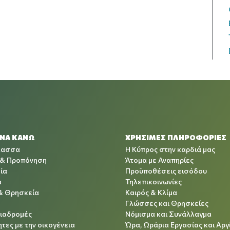
 ΝΑ ΚΑΝΩ
ΧΡΉΣΙΜΕΣ ΠΛΗΡΟΦΟΡΊΕΣ
λασσα
Η Κύπρος στην καρδιά μας
 & Προπόνηση
Άτομα με Αναπηρίες
ία
Προϋποθέσεις εισόδου
α
Τηλεπικοινωνίες
& Θρησκεία
Καιρός & Κλίμα
Γλώσσες και Θρησκείες
Διαδρομές
Νόμισμα και Συνάλλαγμα
τες με την οικογένεια
Ώρα, Ωράρια Εργασίας και Αργ