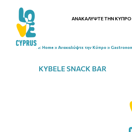
ΑΝΑΚΑΛΎΨΤΕ ΤΗΝ ΚΎΠΡΟ
You are here:
Home
»
Ανακαλύψτε την Κύπρο
»
Gastrono
KYBELE SNACK BAR