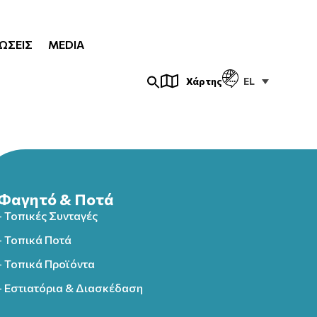
ΏΣΕΙΣ
MEDIA
EL
Χάρτης
Φαγητό & Ποτά
- Τοπικές Συνταγές
- Τοπικά Ποτά
- Τοπικά Προϊόντα
- Εστιατόρια & Διασκέδαση