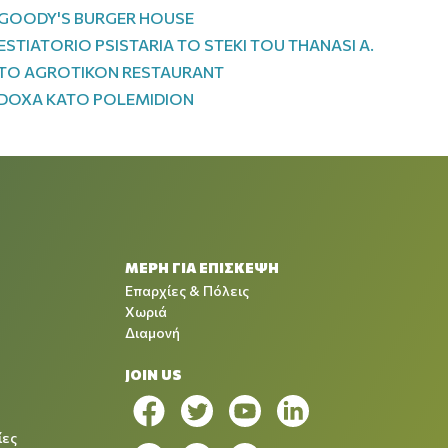
GOODY'S BURGER HOUSE
ESTIATORIO PSISTARIA TO STEKI TOU THANASI A.
TO AGROTIKON RESTAURANT
DOXA KATO POLEMIDION
ΜΕΡΗ ΓΙΑ ΕΠΙΣΚΕΨΗ
Επαρχίες & Πόλεις
Χωριά
Διαμονή
JOIN US
ίες