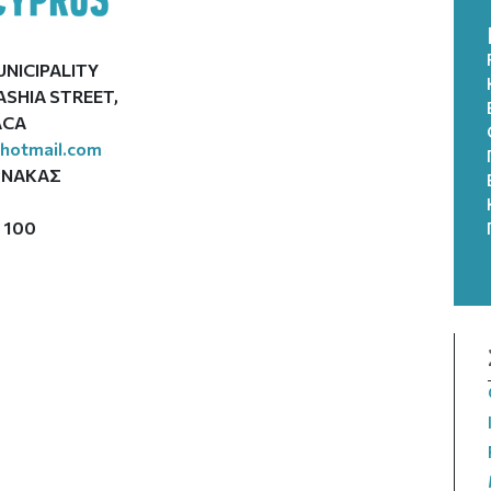
NICIPALITY
PASHIA STREET,
ACA
hotmail.com
ΡΝΑΚΑΣ
 100