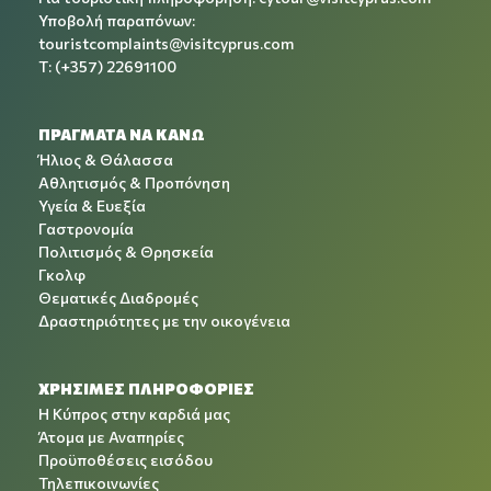
Υποβολή παραπόνων:
touristcomplaints@visitcyprus.com
T: (+357) 22691100
ΠΡΑΓΜΑΤΑ ΝΑ ΚΑΝΩ
Ήλιος & Θάλασσα
Αθλητισμός & Προπόνηση
Υγεία & Ευεξία
Γαστρονομία
Πολιτισμός & Θρησκεία
Γκολφ
Θεματικές Διαδρομές
Δραστηριότητες με την οικογένεια
ΧΡΉΣΙΜΕΣ ΠΛΗΡΟΦΟΡΊΕΣ
Η Κύπρος στην καρδιά μας
Άτομα με Αναπηρίες
Προϋποθέσεις εισόδου
Τηλεπικοινωνίες