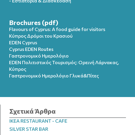
- Εστιατόρια & Διασκέδαση
Brochures (pdf)
Flavours of Cyprus: A food guide for visitors
Κύπρος Δρόμοι του Κρασιού
EDEN Cyprus
Cyprus EDEN Routes
Γαστρονομικό Ημερολόγιο
EDEN Πολιτιστικός Τουρισμός: Ορεινή Λάρνακας,
Κύπρος
Γαστρονομικό Ημερολόγιo Γλυκά&Πίτες
Σχετικά Άρθρα
IKEA RESTAURANT - CAFE
SILVER STAR BAR