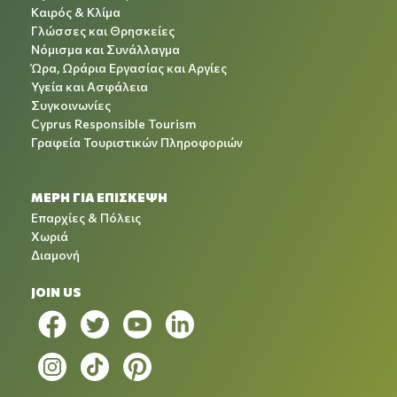
Καιρός & Κλίμα
Γλώσσες και Θρησκείες
Νόμισμα και Συνάλλαγμα
Ώρα, Ωράρια Εργασίας και Αργίες
Υγεία και Ασφάλεια
Συγκοινωνίες
Cyprus Responsible Tourism
Γραφεία Τουριστικών Πληροφοριών
ΜΕΡΗ ΓΙΑ ΕΠΙΣΚΕΨΗ
Επαρχίες & Πόλεις
Χωριά
Διαμονή
JOIN US