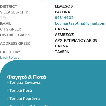
LEMESOS
DISTRICT
PACHNA
VILLAGES/CITY
99314902
TEL
koumastasotiria@gmail.com
EMAIL
ΠΑΧΝΑ
CITY GREEK
ΛΕΜΕΣΟΣ
DISTRICT GREEK
ΑΡΧ. ΚΥΠΡΙΑΝΟΥ ΑΡ. 38,
ADDRESS GREEK
ΠΑΧΝΑ
TAVERN
CATEGORY
back to top
Φαγητό & Ποτά
- Τοπικές Συνταγές
- Τοπικά Ποτά
- Τοπικά Προϊόντα