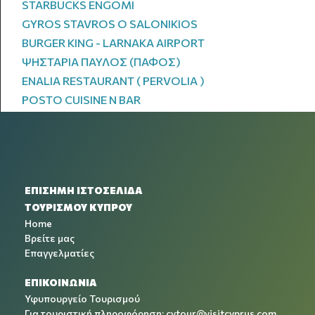
STARBUCKS ENGOMI
GYROS STAVROS O SALONIKIOS
BURGER KING - LARNAKA AIRPORT
ΨΗΣΤΑΡΙΑ ΠΑΥΛΟΣ (ΠΑΦΟΣ)
ENALIA RESTAURANT ( PERVOLIA )
POSTO CUISINE N BAR
ΕΠΙΣΗΜΗ ΙΣΤΟΣΕΛΙΔΑ
ΤΟΥΡΙΣΜΟΥ ΚΥΠΡΟΥ
Home
Βρείτε μας
Επαγγελματίες
ΕΠΙΚΟΙΝΩΝΙΑ
Υφυπουργείο Τουρισμού
Για τουριστική πληροφόρηση:
cytour@visitcyprus.com