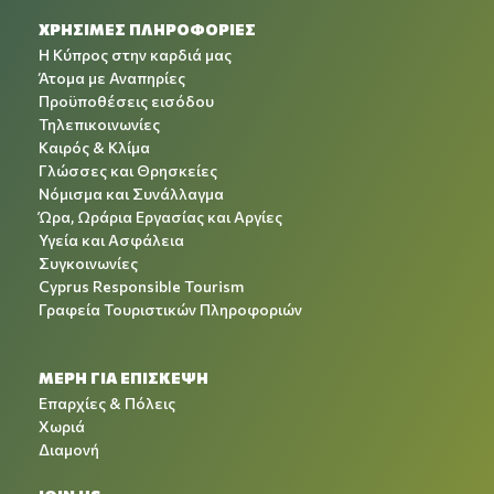
ΧΡΉΣΙΜΕΣ ΠΛΗΡΟΦΟΡΊΕΣ
Η Κύπρος στην καρδιά μας
Άτομα με Αναπηρίες
Προϋποθέσεις εισόδου
Τηλεπικοινωνίες
Καιρός & Κλίμα
Γλώσσες και Θρησκείες
Νόμισμα και Συνάλλαγμα
Ώρα, Ωράρια Εργασίας και Αργίες
Υγεία και Ασφάλεια
Συγκοινωνίες
Cyprus Responsible Tourism
Γραφεία Τουριστικών Πληροφοριών
ΜΕΡΗ ΓΙΑ ΕΠΙΣΚΕΨΗ
Επαρχίες & Πόλεις
Χωριά
Διαμονή