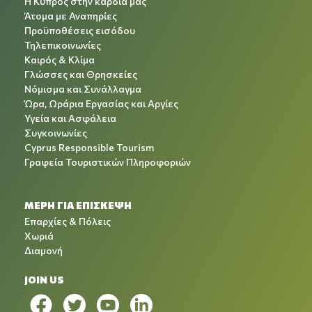
Η Κύπρος στην καρδιά μας
Άτομα με Αναπηρίες
Προϋποθέσεις εισόδου
Τηλεπικοινωνίες
Καιρός & Κλίμα
Γλώσσες και Θρησκείες
Νόμισμα και Συνάλλαγμα
Ώρα, Ωράρια Εργασίας και Αργίες
Υγεία και Ασφάλεια
Συγκοινωνίες
Cyprus Responsible Tourism
Γραφεία Τουριστικών Πληροφοριών
ΜΕΡΗ ΓΙΑ ΕΠΙΣΚΕΨΗ
Επαρχίες & Πόλεις
Χωριά
Διαμονή
JOIN US