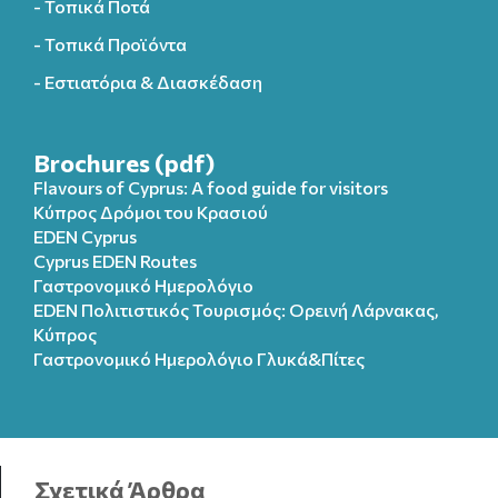
- Τοπικά Ποτά
- Τοπικά Προϊόντα
- Εστιατόρια & Διασκέδαση
Brochures (pdf)
Flavours of Cyprus: A food guide for visitors
Κύπρος Δρόμοι του Κρασιού
EDEN Cyprus
Cyprus EDEN Routes
Γαστρονομικό Ημερολόγιο
EDEN Πολιτιστικός Τουρισμός: Ορεινή Λάρνακας,
Κύπρος
Γαστρονομικό Ημερολόγιo Γλυκά&Πίτες
Σχετικά Άρθρα