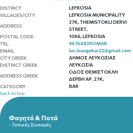
LEFKOSIA
DISTRICT
LEFKOSIA MUNICIPALITY
VILLAGES/CITY
27K, THEMISTOKLI DERVI
ADDRESS
STREET,
1066, LEFKOSIA
POSTAL CODE
96164839ΟΜΑR
TEL
lux.loungebar22@gmail.com
EMAIL
ΔΗΜΟΣ ΛΕΥΚΩΣΙΑΣ
CITY GREEK
ΛΕΥΚΩΣΙΑ
DISTRICT GREEK
ΟΔΟΣ ΘΕΜΙΣΤΟΚΛΗ
ADDRESS GREEK
ΔΕΡΒΗ ΑΡ. 27Κ,
BAR
CATEGORY
back to top
Φαγητό & Ποτά
- Τοπικές Συνταγές