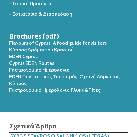
- Τοπικά Προϊόντα
- Εστιατόρια & Διασκέδαση
Brochures (pdf)
Flavours of Cyprus: A food guide for visitors
Κύπρος Δρόμοι του Κρασιού
EDEN Cyprus
Cyprus EDEN Routes
Γαστρονομικό Ημερολόγιο
EDEN Πολιτιστικός Τουρισμός: Ορεινή Λάρνακας,
Κύπρος
Γαστρονομικό Ημερολόγιo Γλυκά&Πίτες
Σχετικά Άρθρα
GYROS STAVROS O SALONIKIOS (LEDRAS)