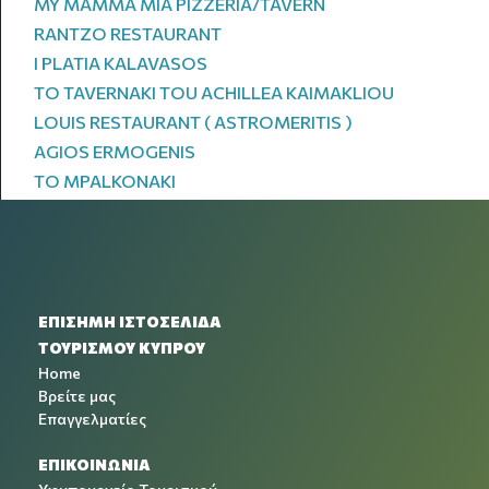
MY MAMMA MIA PIZZERIA/TAVERN
RANTZO RESTAURANT
I PLATIA KALAVASOS
TO TAVERNAKI TOU ACHILLEA KAIMAKLIOU
LOUIS RESTAURANT ( ASTROMERITIS )
AGIOS ERMOGENIS
TO MPALKONAKI
ΕΠΙΣΗΜΗ ΙΣΤΟΣΕΛΙΔΑ
ΤΟΥΡΙΣΜΟΥ ΚΥΠΡΟΥ
Home
Βρείτε μας
Επαγγελματίες
ΕΠΙΚΟΙΝΩΝΙΑ