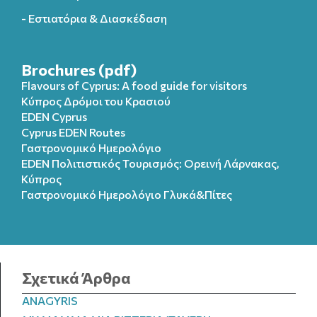
- Εστιατόρια & Διασκέδαση
Brochures (pdf)
Flavours of Cyprus: A food guide for visitors
Κύπρος Δρόμοι του Κρασιού
EDEN Cyprus
Cyprus EDEN Routes
Γαστρονομικό Ημερολόγιο
EDEN Πολιτιστικός Τουρισμός: Ορεινή Λάρνακας,
Κύπρος
Γαστρονομικό Ημερολόγιo Γλυκά&Πίτες
Σχετικά Άρθρα
ANAGYRIS