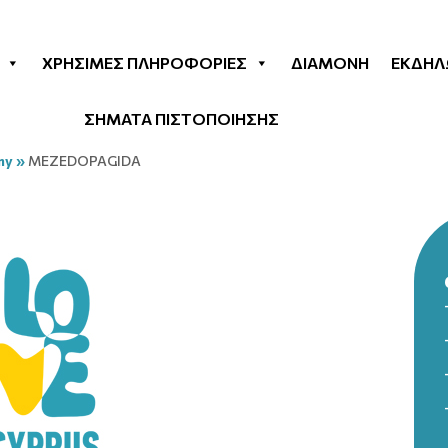
ΧΡΉΣΙΜΕΣ ΠΛΗΡΟΦΟΡΊΕΣ
ΔΙΑΜΟΝΉ
ΕΚΔΗΛ
ΣΗΜΑΤΑ ΠΙΣΤΟΠΟΙΗΣΗΣ
my
»
MEZEDOPAGIDA