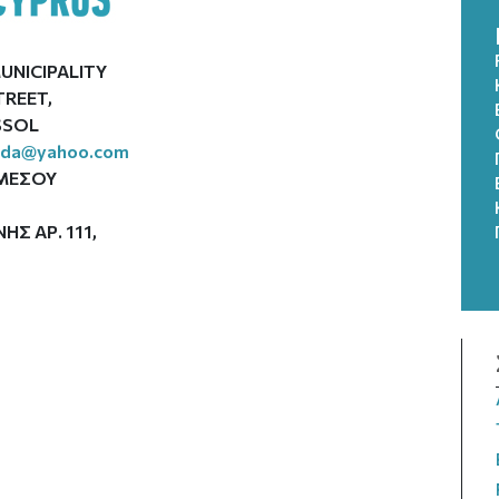
UNICIPALITY
STREET,
SSOL
ida@yahoo.com
ΜΕΣΟΥ
ΗΣ ΑΡ. 111,