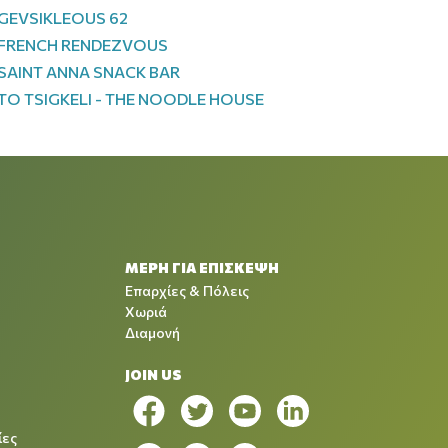
GEVSIKLEOUS 62
FRENCH RENDEZVOUS
SAINT ANNA SNACK BAR
TO TSIGKELI - THE NOODLE HOUSE
ΜΕΡΗ ΓΙΑ ΕΠΙΣΚΕΨΗ
Επαρχίες & Πόλεις
Χωριά
Διαμονή
JOIN US
ίες