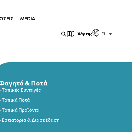
ΏΣΕΙΣ
MEDIA
EL
Χάρτης
Φαγητό & Ποτά
- Τοπικές Συνταγές
- Τοπικά Ποτά
- Τοπικά Προϊόντα
- Εστιατόρια & Διασκέδαση