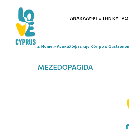
ΑΝΑΚΑΛΎΨΤΕ ΤΗΝ ΚΎΠΡΟ
You are here:
Home
»
Ανακαλύψτε την Κύπρο
»
Gastrono
MEZEDOPAGIDA