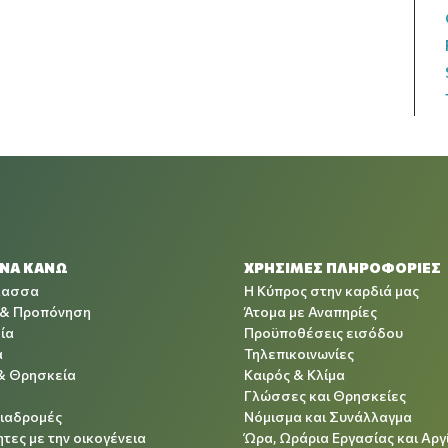
 ΝΑ ΚΑΝΩ
ΧΡΉΣΙΜΕΣ ΠΛΗΡΟΦΟΡΊΕΣ
λασσα
Η Κύπρος στην καρδιά μας
 & Προπόνηση
Άτομα με Αναπηρίες
ία
Προϋποθέσεις εισόδου
α
Τηλεπικοινωνίες
& Θρησκεία
Καιρός & Κλίμα
Γλώσσες και Θρησκείες
Διαδρομές
Νόμισμα και Συνάλλαγμα
τες με την οικογένεια
Ώρα, Ωράρια Εργασίας και Αργ