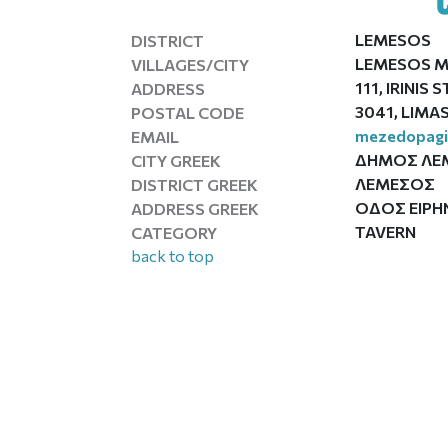
LEMESOS
DISTRICT
LEMESOS M
VILLAGES/CITY
111, IRINIS 
ADDRESS
3041, LIMA
POSTAL CODE
mezedopag
EMAIL
ΔΗΜΟΣ ΛΕ
CITY GREEK
ΛΕΜΕΣΟΣ
DISTRICT GREEK
ΟΔΟΣ ΕΙΡΗΝ
ADDRESS GREEK
TAVERN
CATEGORY
back to top