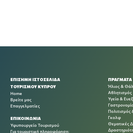
ΕΠΙΣΗΜΗ ΙΣΤΟΣΕΛΙΔΑ
ΠΡΑΓΜΑΤΑ
Ήλιος & Θά
ΤΟΥΡΙΣΜΟΥ ΚΥΠΡΟΥ
Αθλητισμός
Home
Υγεία & Ευεξ
Βρείτε μας
Γαστρονομί
Επαγγελματίες
Πολιτισμός 
Γκολφ
ΕΠΙΚΟΙΝΩΝΙΑ
Θεματικές 
Υφυπουργείο Τουρισμού
Δραστηριότη
Για τουριστική πληροφόρηση: