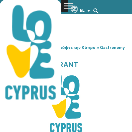
EL
You are here:
Home
»
Ανακαλύψτε την Κύπρο
»
Gastronomy
»
MILITZIS RESTAURANT
MILITZIS RESTAURANT