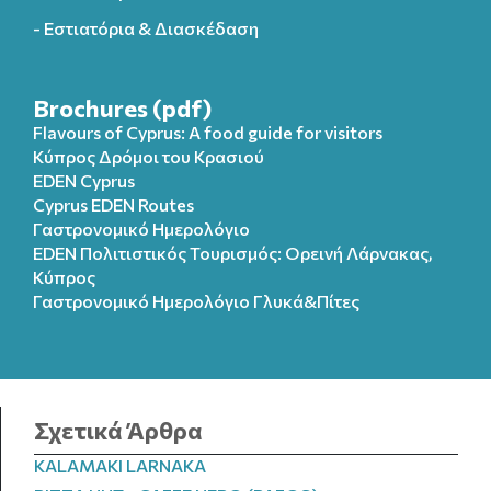
- Εστιατόρια & Διασκέδαση
Brochures (pdf)
Flavours of Cyprus: A food guide for visitors
Κύπρος Δρόμοι του Κρασιού
EDEN Cyprus
Cyprus EDEN Routes
Γαστρονομικό Ημερολόγιο
EDEN Πολιτιστικός Τουρισμός: Ορεινή Λάρνακας,
Κύπρος
Γαστρονομικό Ημερολόγιo Γλυκά&Πίτες
Σχετικά Άρθρα
KALAMAKI LARNAKA