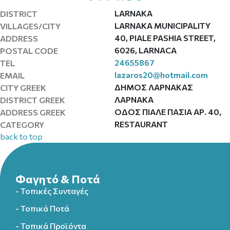
LARNAKA
DISTRICT
LARNAKA MUNICIPALITY
VILLAGES/CITY
40, PIALE PASHIA STREET,
ADDRESS
6026, LARNACA
POSTAL CODE
24655867
TEL
lazaros20@hotmail.com
EMAIL
ΔΗΜΟΣ ΛΑΡΝΑΚΑΣ
CITY GREEK
ΛΑΡΝΑΚΑ
DISTRICT GREEK
ΟΔΟΣ ΠΙΑΛΕ ΠΑΣΙΑ ΑΡ. 40,
ADDRESS GREEK
RESTAURANT
CATEGORY
back to top
Φαγητό & Ποτά
- Τοπικές Συνταγές
- Τοπικά Ποτά
- Τοπικά Προϊόντα