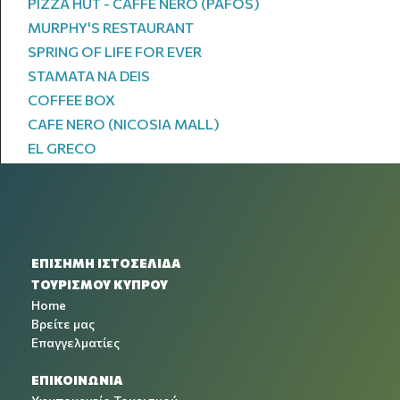
PIZZA HUT - CAFFE NERO (PAFOS)
MURPHY'S RESTAURANT
SPRING OF LIFE FOR EVER
STAMATA NA DEIS
COFFEE BOX
CAFE NERO (NICOSIA MALL)
EL GRECO
ΕΠΙΣΗΜΗ ΙΣΤΟΣΕΛΙΔΑ
ΤΟΥΡΙΣΜΟΥ ΚΥΠΡΟΥ
Home
Βρείτε μας
Επαγγελματίες
ΕΠΙΚΟΙΝΩΝΙΑ