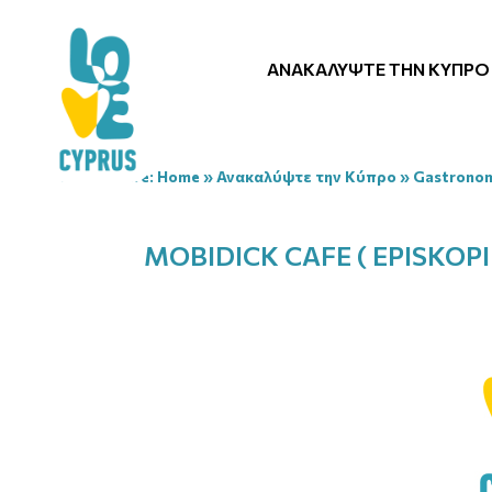
ΑΝΑΚΑΛΎΨΤΕ ΤΗΝ ΚΎΠΡΟ
You are here:
Home
»
Ανακαλύψτε την Κύπρο
»
Gastrono
MOBIDICK CAFE ( EPISKOPI 