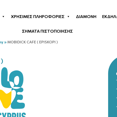
ΧΡΉΣΙΜΕΣ ΠΛΗΡΟΦΟΡΊΕΣ
ΔΙΑΜΟΝΉ
ΕΚΔΗΛ
ΣΗΜΑΤΑ ΠΙΣΤΟΠΟΙΗΣΗΣ
my
»
MOBIDICK CAFE ( EPISKOPI )
)