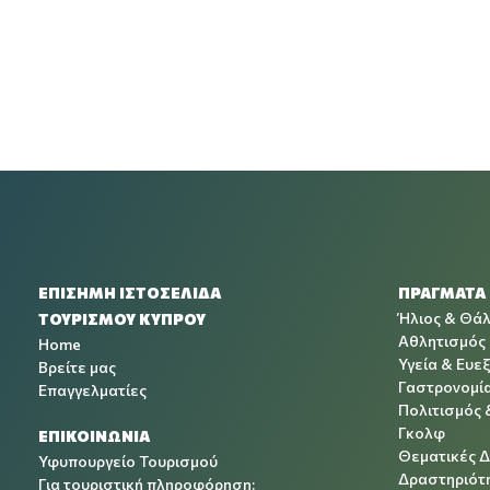
ΕΠΙΣΗΜΗ ΙΣΤΟΣΕΛΙΔΑ
ΠΡΑΓΜΑΤΑ
Ήλιος & Θά
ΤΟΥΡΙΣΜΟΥ ΚΥΠΡΟΥ
Αθλητισμός
Home
Υγεία & Ευεξ
Βρείτε μας
Γαστρονομί
Επαγγελματίες
Πολιτισμός 
Γκολφ
ΕΠΙΚΟΙΝΩΝΙΑ
Θεματικές 
Υφυπουργείο Τουρισμού
Δραστηριότη
Για τουριστική πληροφόρηση: