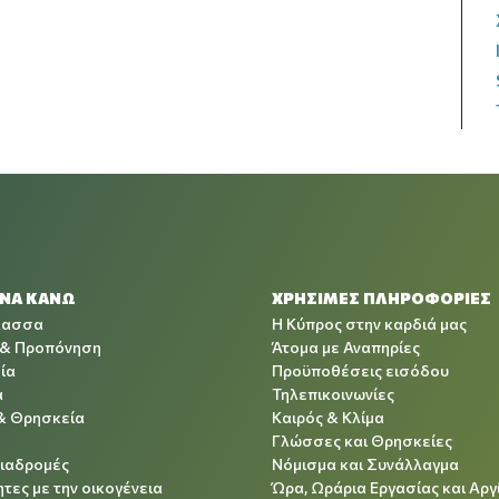
 ΝΑ ΚΑΝΩ
ΧΡΉΣΙΜΕΣ ΠΛΗΡΟΦΟΡΊΕΣ
λασσα
Η Κύπρος στην καρδιά μας
 & Προπόνηση
Άτομα με Αναπηρίες
ία
Προϋποθέσεις εισόδου
α
Τηλεπικοινωνίες
& Θρησκεία
Καιρός & Κλίμα
Γλώσσες και Θρησκείες
Διαδρομές
Νόμισμα και Συνάλλαγμα
τες με την οικογένεια
Ώρα, Ωράρια Εργασίας και Αργ