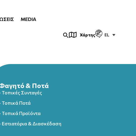
ΏΣΕΙΣ
MEDIA
EL
Χάρτης
Φαγητό & Ποτά
- Τοπικές Συνταγές
- Τοπικά Ποτά
- Τοπικά Προϊόντα
- Εστιατόρια & Διασκέδαση