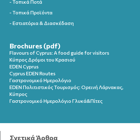
- Τοπικά Ποτά
- Τοπικά Προϊόντα
- Εστιατόρια & Διασκέδαση
Brochures (pdf)
Flavours of Cyprus: A food guide for visitors
Κύπρος Δρόμοι του Κρασιού
EDEN Cyprus
Cyprus EDEN Routes
Γαστρονομικό Ημερολόγιο
EDEN Πολιτιστικός Τουρισμός: Ορεινή Λάρνακας,
Κύπρος
Γαστρονομικό Ημερολόγιo Γλυκά&Πίτες
Σχετικά Άρθρα