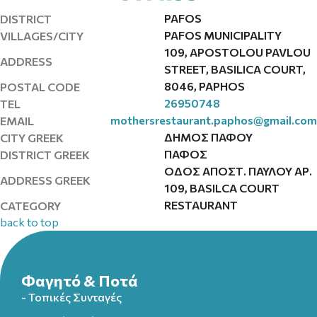
PAFOS
DISTRICT
PAFOS MUNICIPALITY
VILLAGES/CITY
109, APOSTOLOU PAVLOU
ADDRESS
STREET, BASILICA COURT,
8046, PAPHOS
POSTAL CODE
26950748
TEL
mothersrestaurant.paphos@gmail.com
EMAIL
ΔΗΜΟΣ ΠΑΦΟΥ
CITY GREEK
ΠΑΦΟΣ
DISTRICT GREEK
ΟΔΟΣ ΑΠΟΣΤ. ΠΑΥΛΟΥ ΑΡ.
ADDRESS GREEK
109, BASILCA COURT
RESTAURANT
CATEGORY
back to top
Φαγητό & Ποτά
- Τοπικές Συνταγές