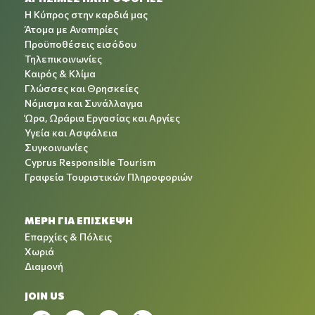
Η Κύπρος στην καρδιά μας
Άτομα με Αναπηρίες
Προϋποθέσεις εισόδου
Τηλεπικοινωνίες
Καιρός & Κλίμα
Γλώσσες και Θρησκείες
Νόμισμα και Συνάλλαγμα
Ώρα, Ωράρια Εργασίας και Αργίες
Υγεία και Ασφάλεια
Συγκοινωνίες
Cyprus Responsible Tourism
Γραφεία Τουριστικών Πληροφοριών
ΜΕΡΗ ΓΙΑ ΕΠΙΣΚΕΨΗ
Επαρχίες & Πόλεις
Χωριά
Διαμονή
JOIN US