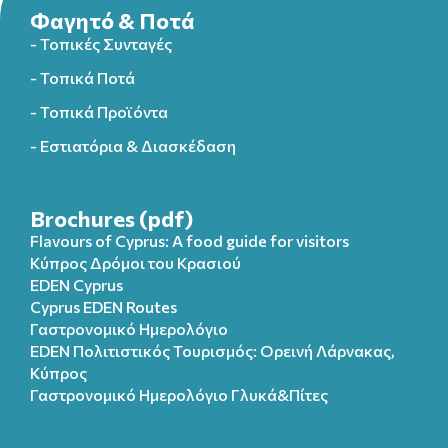
Φαγητό & Ποτά
- Τοπικές Συνταγές
- Τοπικά Ποτά
- Τοπικά Προϊόντα
- Εστιατόρια & Διασκέδαση
Brochures (pdf)
Flavours of Cyprus: A food guide for visitors
Κύπρος Δρόμοι του Κρασιού
EDEN Cyprus
Cyprus EDEN Routes
Γαστρονομικό Ημερολόγιο
EDEN Πολιτιστικός Τουρισμός: Ορεινή Λάρνακας,
Κύπρος
Γαστρονομικό Ημερολόγιo Γλυκά&Πίτες