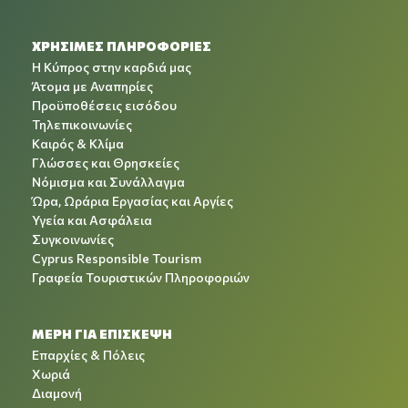
ΧΡΉΣΙΜΕΣ ΠΛΗΡΟΦΟΡΊΕΣ
Η Κύπρος στην καρδιά μας
Άτομα με Αναπηρίες
Προϋποθέσεις εισόδου
Τηλεπικοινωνίες
Καιρός & Κλίμα
Γλώσσες και Θρησκείες
Νόμισμα και Συνάλλαγμα
Ώρα, Ωράρια Εργασίας και Αργίες
Υγεία και Ασφάλεια
Συγκοινωνίες
Cyprus Responsible Tourism
Γραφεία Τουριστικών Πληροφοριών
ΜΕΡΗ ΓΙΑ ΕΠΙΣΚΕΨΗ
Επαρχίες & Πόλεις
Χωριά
Διαμονή