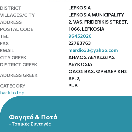
LEFKOSIA
DISTRICT
LEFKOSIA MUNICIPALITY
VILLAGES/CITY
2, VAS. FRIDERIKIS STREET,
ADDRESS
1066, LEFKOSIA
POSTAL CODE
96452026
TEL
22783763
FAX
mardio33@yahoo.com
EMAIL
ΔΗΜΟΣ ΛΕΥΚΩΣΙΑΣ
CITY GREEK
ΛΕΥΚΩΣΙΑ
DISTRICT GREEK
ΟΔΟΣ ΒΑΣ. ΦΡΕΙΔΕΡΙΚΗΣ
ADDRESS GREEK
ΑΡ. 2,
PUB
CATEGORY
back to top
Φαγητό & Ποτά
- Τοπικές Συνταγές