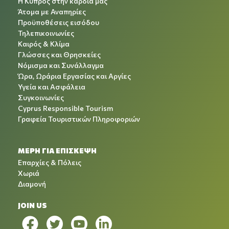
Η Κύπρος στην καρδιά μας
Άτομα με Αναπηρίες
Προϋποθέσεις εισόδου
Τηλεπικοινωνίες
Καιρός & Κλίμα
Γλώσσες και Θρησκείες
Νόμισμα και Συνάλλαγμα
Ώρα, Ωράρια Εργασίας και Αργίες
Υγεία και Ασφάλεια
Συγκοινωνίες
Cyprus Responsible Tourism
Γραφεία Τουριστικών Πληροφοριών
ΜΕΡΗ ΓΙΑ ΕΠΙΣΚΕΨΗ
Επαρχίες & Πόλεις
Χωριά
Διαμονή
JOIN US