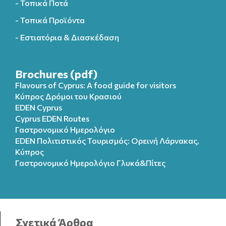
- Τοπικά Ποτά
- Τοπικά Προϊόντα
- Εστιατόρια & Διασκέδαση
Brochures (pdf)
Flavours of Cyprus: A food guide for visitors
Κύπρος Δρόμοι του Κρασιού
EDEN Cyprus
Cyprus EDEN Routes
Γαστρονομικό Ημερολόγιο
EDEN Πολιτιστικός Τουρισμός: Ορεινή Λάρνακας,
Κύπρος
Γαστρονομικό Ημερολόγιo Γλυκά&Πίτες
Σχετικά Άρθρα