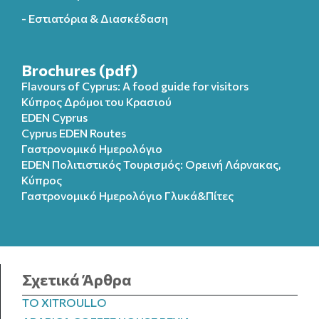
- Εστιατόρια & Διασκέδαση
Brochures (pdf)
Flavours of Cyprus: A food guide for visitors
Κύπρος Δρόμοι του Κρασιού
EDEN Cyprus
Cyprus EDEN Routes
Γαστρονομικό Ημερολόγιο
EDEN Πολιτιστικός Τουρισμός: Ορεινή Λάρνακας,
Κύπρος
Γαστρονομικό Ημερολόγιo Γλυκά&Πίτες
Σχετικά Άρθρα
TO XITROULLO