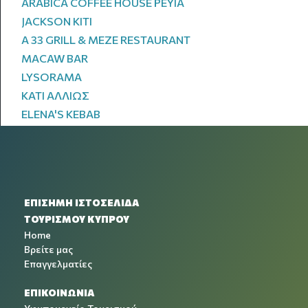
ARABICA COFFEE HOUSE PEYIA
JACKSON KITI
A 33 GRILL & MEZE RESTAURANT
MACAW BAR
LYSORAMA
ΚΑΤΙ ΑΛΛΙΩΣ
ELENA'S KEBAB
ΕΠΙΣΗΜΗ ΙΣΤΟΣΕΛΙΔΑ
ΤΟΥΡΙΣΜΟΥ ΚΥΠΡΟΥ
Home
Βρείτε μας
Επαγγελματίες
ΕΠΙΚΟΙΝΩΝΙΑ