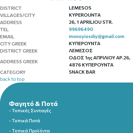
LEMESOS
DISTRICT
KYPEROUNTA
VILLAGES/CITY
26, 1 APRILIOU STR.
ADDRESS
99696490
TEL
monoyiosdiy@gmail.com
EMAIL
ΚΥΠΕΡΟΥΝΤΑ
CITY GREEK
ΛΕΜΕΣΟΣ
DISTRICT GREEK
ΟΔΟΣ 1ης ΑΠΡΙΛΙΟΥ ΑΡ.26,
ADDRESS GREEK
4876 ΚΥΠΕΡΟΥΝΤΑ
SNACK BAR
CATEGORY
back to top
Φαγητό & Ποτά
- Τοπικές Συνταγές
- Τοπικά Ποτά
- Τοπικά Προϊόντα