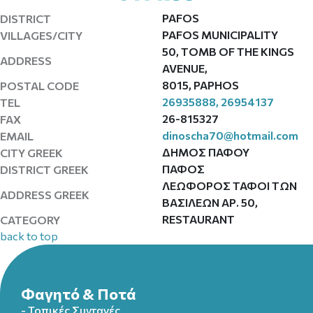
PAFOS
DISTRICT
PAFOS MUNICIPALITY
VILLAGES/CITY
50, TOMB OF THE KINGS
ADDRESS
AVENUE,
8015, PAPHOS
POSTAL CODE
26935888, 26954137
TEL
26-815327
FAX
dinoscha70@hotmail.com
EMAIL
ΔΗΜΟΣ ΠΑΦΟΥ
CITY GREEK
ΠΑΦΟΣ
DISTRICT GREEK
ΛΕΩΦΟΡΟΣ ΤΑΦΟΙ ΤΩΝ
ADDRESS GREEK
ΒΑΣΙΛΕΩΝ ΑΡ. 50,
RESTAURANT
CATEGORY
back to top
Φαγητό & Ποτά
- Τοπικές Συνταγές