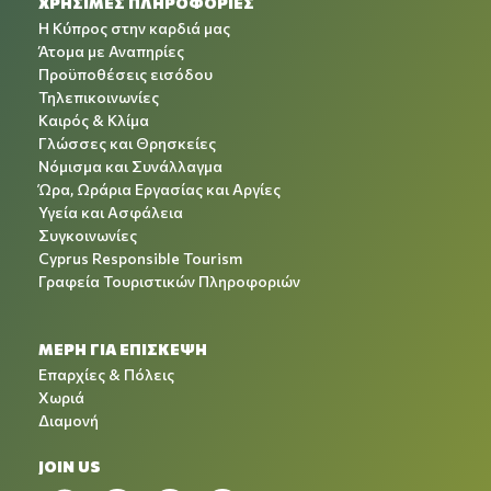
ΧΡΉΣΙΜΕΣ ΠΛΗΡΟΦΟΡΊΕΣ
Η Κύπρος στην καρδιά μας
Άτομα με Αναπηρίες
Προϋποθέσεις εισόδου
Τηλεπικοινωνίες
Καιρός & Κλίμα
Γλώσσες και Θρησκείες
Νόμισμα και Συνάλλαγμα
Ώρα, Ωράρια Εργασίας και Αργίες
Υγεία και Ασφάλεια
Συγκοινωνίες
Cyprus Responsible Tourism
Γραφεία Τουριστικών Πληροφοριών
ΜΕΡΗ ΓΙΑ ΕΠΙΣΚΕΨΗ
Επαρχίες & Πόλεις
Χωριά
Διαμονή
JOIN US