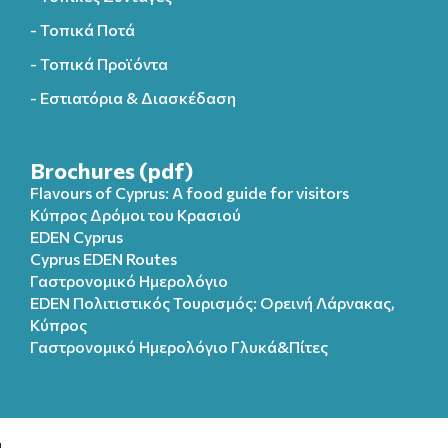
- Τοπικά Ποτά
- Τοπικά Προϊόντα
- Εστιατόρια & Διασκέδαση
Brochures (pdf)
Flavours of Cyprus: A food guide for visitors
Κύπρος Δρόμοι του Κρασιού
EDEN Cyprus
Cyprus EDEN Routes
Γαστρονομικό Ημερολόγιο
EDEN Πολιτιστικός Τουρισμός: Ορεινή Λάρνακας,
Κύπρος
Γαστρονομικό Ημερολόγιo Γλυκά&Πίτες