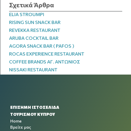
Σχετικά Άρθρα
ELIA STROUMPI
RISING SUN SNACK BAR
REVEKKA RESTAURANT
ARUBA COCKTAIL BAR
AGORA SNACK BAR ( PAFOS )
ROCAS EXPERIENCE RESTAURANT
COFFEE BRANDS ΑΓ. ΑΝΤΩΝΙΟΣ
NISSAKI RESTAURANT
ΕΠΙΣΗΜΗ ΙΣΤΟΣΕΛΙΔΑ
ΤΟΥΡΙΣΜΟΥ ΚΥΠΡΟΥ
Home
Βρείτε μας