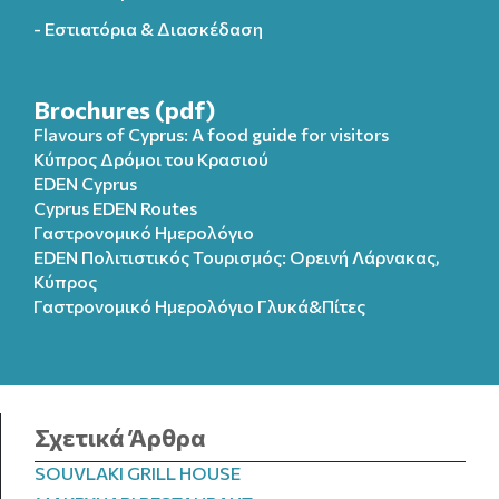
- Εστιατόρια & Διασκέδαση
Brochures (pdf)
Flavours of Cyprus: A food guide for visitors
Κύπρος Δρόμοι του Κρασιού
EDEN Cyprus
Cyprus EDEN Routes
Γαστρονομικό Ημερολόγιο
EDEN Πολιτιστικός Τουρισμός: Ορεινή Λάρνακας,
Κύπρος
Γαστρονομικό Ημερολόγιo Γλυκά&Πίτες
Σχετικά Άρθρα
SOUVLAKI GRILL HOUSE