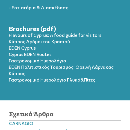
- Εστιατόρια & Διασκέδαση
Brochures (pdf)
Flavours of Cyprus: A food guide for visitors
Κύπρος Δρόμοι του Κρασιού
EDEN Cyprus
Cyprus EDEN Routes
Γαστρονομικό Ημερολόγιο
EDEN Πολιτιστικός Τουρισμός: Ορεινή Λάρνακας,
Κύπρος
Γαστρονομικό Ημερολόγιo Γλυκά&Πίτες
Σχετικά Άρθρα
CARNAGIO