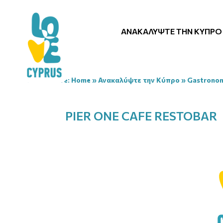
ΑΝΑΚΑΛΎΨΤΕ ΤΗΝ ΚΎΠΡΟ
You are here:
Home
»
Ανακαλύψτε την Κύπρο
»
Gastrono
PIER ONE CAFE RESTOBAR