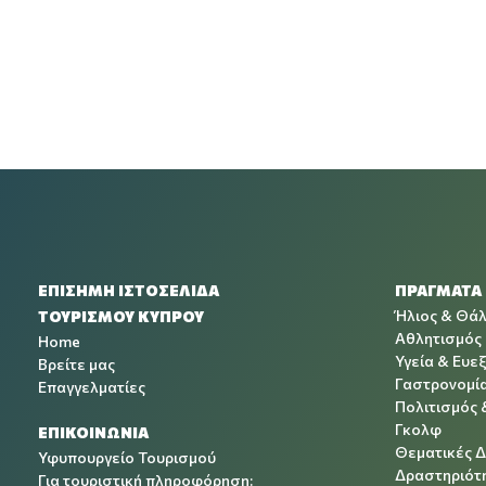
ΕΠΙΣΗΜΗ ΙΣΤΟΣΕΛΙΔΑ
ΠΡΑΓΜΑΤΑ
Ήλιος & Θά
ΤΟΥΡΙΣΜΟΥ ΚΥΠΡΟΥ
Αθλητισμός
Home
Υγεία & Ευεξ
Βρείτε μας
Γαστρονομί
Επαγγελματίες
Πολιτισμός 
Γκολφ
ΕΠΙΚΟΙΝΩΝΙΑ
Θεματικές 
Υφυπουργείο Τουρισμού
Δραστηριότη
Για τουριστική πληροφόρηση: