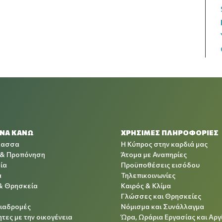
 ΝΑ ΚΑΝΩ
ΧΡΉΣΙΜΕΣ ΠΛΗΡΟΦΟΡΊΕΣ
λασσα
Η Κύπρος στην καρδιά μας
 & Προπόνηση
Άτομα με Αναπηρίες
ία
Προϋποθέσεις εισόδου
α
Τηλεπικοινωνίες
& Θρησκεία
Καιρός & Κλίμα
Γλώσσες και Θρησκείες
Διαδρομές
Νόμισμα και Συνάλλαγμα
τες με την οικογένεια
Ώρα, Ωράρια Εργασίας και Αργ