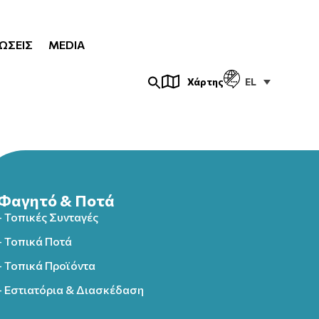
ΏΣΕΙΣ
MEDIA
EL
Χάρτης
Φαγητό & Ποτά
- Τοπικές Συνταγές
- Τοπικά Ποτά
- Τοπικά Προϊόντα
- Εστιατόρια & Διασκέδαση