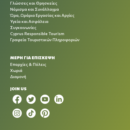
Γλώσσες και Θρησκείες
Νόμισμα και Συνάλλαγμα
Ώρα, Ωράρια Εργασίας και Αργίες
Υγεία και Ασφάλεια
Συγκοινωνίες
Cyprus Responsible Tourism
Γραφεία Τουριστικών Πληροφοριών
ΜΕΡΗ ΓΙΑ ΕΠΙΣΚΕΨΗ
Επαρχίες & Πόλεις
Χωριά
Διαμονή
JOIN US