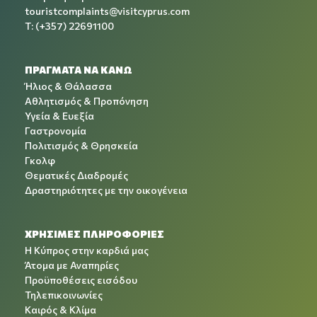
touristcomplaints@visitcyprus.com
T: (+357) 22691100
ΠΡΑΓΜΑΤΑ ΝΑ ΚΑΝΩ
Ήλιος & Θάλασσα
Αθλητισμός & Προπόνηση
Υγεία & Ευεξία
Γαστρονομία
Πολιτισμός & Θρησκεία
Γκολφ
Θεματικές Διαδρομές
Δραστηριότητες με την οικογένεια
ΧΡΉΣΙΜΕΣ ΠΛΗΡΟΦΟΡΊΕΣ
Η Κύπρος στην καρδιά μας
Άτομα με Αναπηρίες
Προϋποθέσεις εισόδου
Τηλεπικοινωνίες
Καιρός & Κλίμα