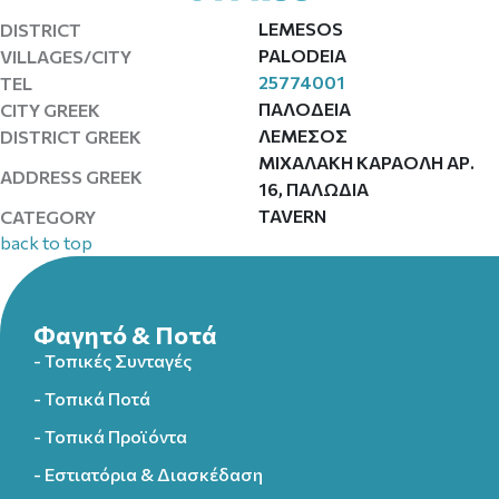
LEMESOS
DISTRICT
PALODEIA
VILLAGES/CITY
25774001
TEL
ΠΑΛΟΔΕΙΑ
CITY GREEK
ΛΕΜΕΣΟΣ
DISTRICT GREEK
ΜΙΧΑΛΑΚΗ ΚΑΡΑΟΛΗ ΑΡ.
ADDRESS GREEK
16, ΠΑΛΩΔΙΑ
TAVERN
CATEGORY
back to top
Φαγητό & Ποτά
- Τοπικές Συνταγές
- Τοπικά Ποτά
- Τοπικά Προϊόντα
- Εστιατόρια & Διασκέδαση