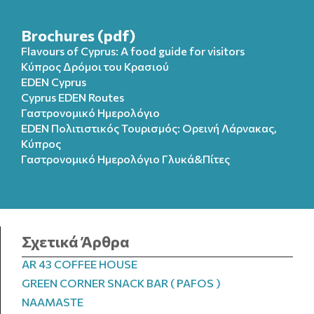
Brochures (pdf)
Flavours of Cyprus: A food guide for visitors
Κύπρος Δρόμοι του Κρασιού
EDEN Cyprus
Cyprus EDEN Routes
Γαστρονομικό Ημερολόγιο
EDEN Πολιτιστικός Τουρισμός: Ορεινή Λάρνακας,
Κύπρος
Γαστρονομικό Ημερολόγιo Γλυκά&Πίτες
Σχετικά Άρθρα
AR 43 COFFEE HOUSE
GREEN CORNER SNACK BAR ( PAFOS )
NAAMASTE