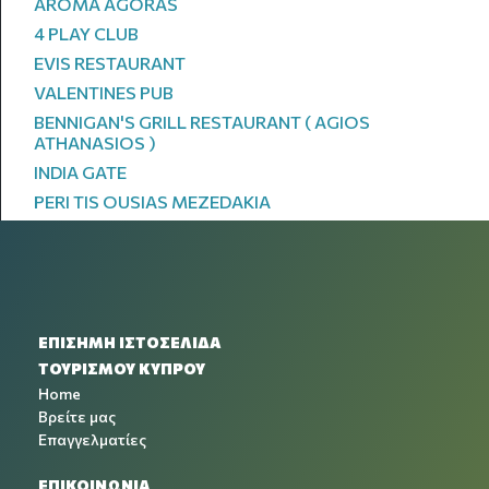
AROMA AGORAS
4 PLAY CLUB
EVIS RESTAURANT
VALENTINES PUB
BENNIGAN'S GRILL RESTAURANT ( AGIOS
ATHANASIOS )
INDIA GATE
PERI TIS OUSIAS MEZEDAKIA
ΕΠΙΣΗΜΗ ΙΣΤΟΣΕΛΙΔΑ
ΤΟΥΡΙΣΜΟΥ ΚΥΠΡΟΥ
Home
Βρείτε μας
Επαγγελματίες
ΕΠΙΚΟΙΝΩΝΙΑ