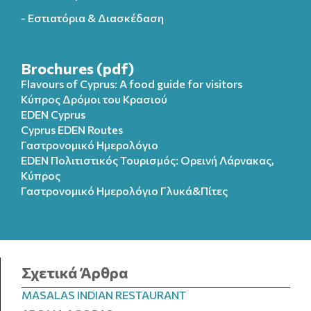
- Εστιατόρια & Διασκέδαση
Brochures (pdf)
Flavours of Cyprus: A food guide for visitors
Κύπρος Δρόμοι του Κρασιού
EDEN Cyprus
Cyprus EDEN Routes
Γαστρονομικό Ημερολόγιο
EDEN Πολιτιστικός Τουρισμός: Ορεινή Λάρνακας,
Κύπρος
Γαστρονομικό Ημερολόγιo Γλυκά&Πίτες
Σχετικά Άρθρα
MASALAS INDIAN RESTAURANT