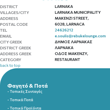
LARNAKA
DISTRICT
LARNAKA MUNICIPALITY
VILLAGES/CITY
MAKENZI STREET,
ADDRESS
6028, LARNACA
POSTAL CODE
24626212
TEL
e.soulis@rebukelounge.com
EMAIL
ΔΗΜΟΣ ΛΑΡΝΑΚΑΣ
CITY GREEK
ΛΑΡΝΑΚΑ
DISTRICT GREEK
ΟΔΟΣ ΜΑΚΕΝΖΥ,
ADDRESS GREEK
RESTAURANT
CATEGORY
back to top
Φαγητό & Ποτά
- Τοπικές Συνταγές
- Τοπικά Ποτά
- Τοπικά Προϊόντα