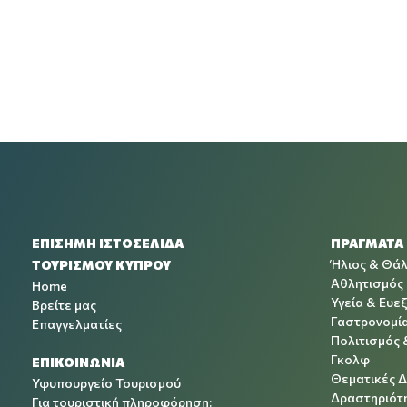
ΕΠΙΣΗΜΗ ΙΣΤΟΣΕΛΙΔΑ
ΠΡΑΓΜΑΤΑ
Ήλιος & Θά
ΤΟΥΡΙΣΜΟΥ ΚΥΠΡΟΥ
Αθλητισμός
Home
Υγεία & Ευεξ
Βρείτε μας
Γαστρονομί
Επαγγελματίες
Πολιτισμός 
Γκολφ
ΕΠΙΚΟΙΝΩΝΙΑ
Θεματικές 
Υφυπουργείο Τουρισμού
Δραστηριότη
Για τουριστική πληροφόρηση: