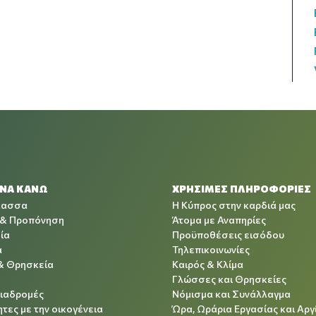
 ΝΑ ΚΑΝΩ
ΧΡΉΣΙΜΕΣ ΠΛΗΡΟΦΟΡΊΕΣ
λασσα
Η Κύπρος στην καρδιά μας
 & Προπόνηση
Άτομα με Αναπηρίες
ία
Προϋποθέσεις εισόδου
α
Τηλεπικοινωνίες
& Θρησκεία
Καιρός & Κλίμα
Γλώσσες και Θρησκείες
Διαδρομές
Νόμισμα και Συνάλλαγμα
τες με την οικογένεια
Ώρα, Ωράρια Εργασίας και Αργ