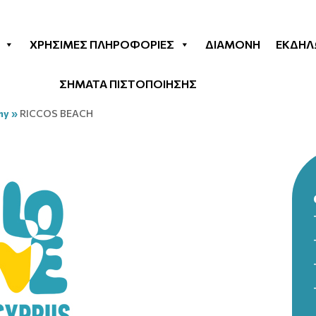
ΧΡΉΣΙΜΕΣ ΠΛΗΡΟΦΟΡΊΕΣ
ΔΙΑΜΟΝΉ
ΕΚΔΗΛ
ΣΗΜΑΤΑ ΠΙΣΤΟΠΟΙΗΣΗΣ
my
»
RICCOS BEACH