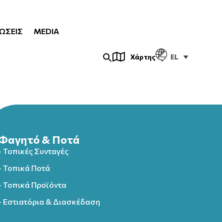
ΏΣΕΙΣ
MEDIA
EL
Χάρτης
Φαγητό & Ποτά
- Τοπικές Συνταγές
- Τοπικά Ποτά
- Τοπικά Προϊόντα
- Εστιατόρια & Διασκέδαση