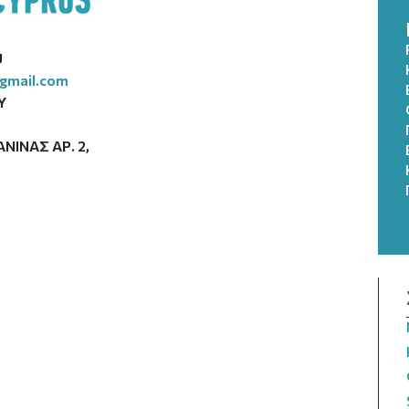
U
@gmail.com
Υ
ΙΝΑΣ ΑΡ. 2,