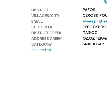
PAFOS
DISTRICT
GEROSKIPO
VILLAGES/CITY
eliana.pngt.
EMAIL
ΓΕΡΟΣΚΗΠΟ
CITY GREEK
ΠΑΦΟΣ
DISTRICT GREEK
ΟΔΟΣ ΓΕΡΜΑΝ
ADDRESS GREEK
SNACK BAR
CATEGORY
back to top