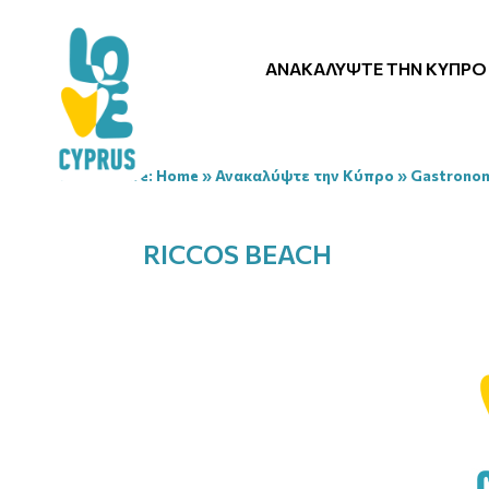
ΑΝΑΚΑΛΎΨΤΕ ΤΗΝ ΚΎΠΡΟ
You are here:
Home
»
Ανακαλύψτε την Κύπρο
»
Gastrono
RICCOS BEACH