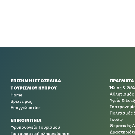
ΕΠΙΣΗΜΗ ΙΣΤΟΣΕΛΙΔΑ
ΠΡΑΓΜΑΤΑ
Ήλιος & Θά
ΤΟΥΡΙΣΜΟΥ ΚΥΠΡΟΥ
Αθλητισμός
Home
Υγεία & Ευεξ
Βρείτε μας
Γαστρονομί
Επαγγελματίες
Πολιτισμός 
Γκολφ
ΕΠΙΚΟΙΝΩΝΙΑ
Θεματικές 
Υφυπουργείο Τουρισμού
Δραστηριότη
Για τουριστική πληροφόρηση: