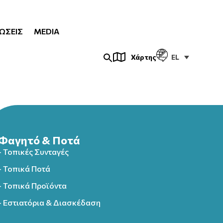
ΏΣΕΙΣ
MEDIA
EL
Χάρτης
Φαγητό & Ποτά
- Τοπικές Συνταγές
- Τοπικά Ποτά
- Τοπικά Προϊόντα
- Εστιατόρια & Διασκέδαση