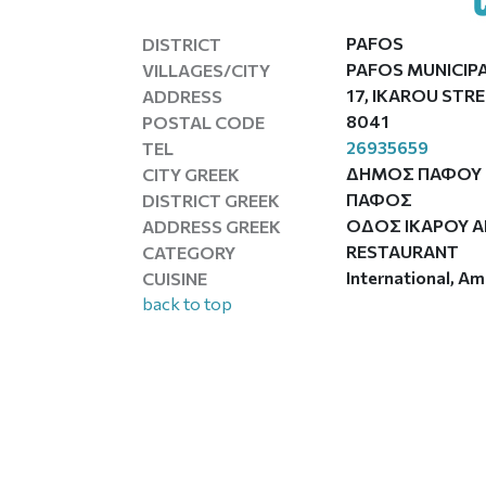
PAFOS
DISTRICT
PAFOS MUNICIP
VILLAGES/CITY
17, IKAROU STRE
ADDRESS
8041
POSTAL CODE
26935659
TEL
ΔΗΜΟΣ ΠΑΦΟΥ
CITY GREEK
ΠΑΦΟΣ
DISTRICT GREEK
ΟΔΟΣ ΙΚΑΡΟΥ ΑΡ
ADDRESS GREEK
RESTAURANT
CATEGORY
International, Am
CUISINE
back to top