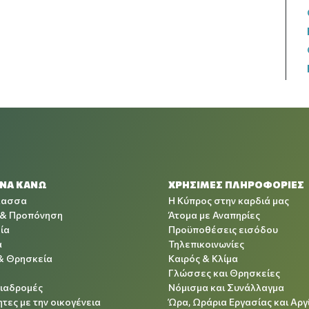
 ΝΑ ΚΑΝΩ
ΧΡΉΣΙΜΕΣ ΠΛΗΡΟΦΟΡΊΕΣ
λασσα
Η Κύπρος στην καρδιά μας
 & Προπόνηση
Άτομα με Αναπηρίες
ία
Προϋποθέσεις εισόδου
α
Τηλεπικοινωνίες
& Θρησκεία
Καιρός & Κλίμα
Γλώσσες και Θρησκείες
Διαδρομές
Νόμισμα και Συνάλλαγμα
τες με την οικογένεια
Ώρα, Ωράρια Εργασίας και Αργ