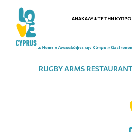
ΑΝΑΚΑΛΎΨΤΕ ΤΗΝ ΚΎΠΡΟ
You are here:
Home
»
Ανακαλύψτε την Κύπρο
»
Gastrono
RUGBY ARMS RESTAURAN