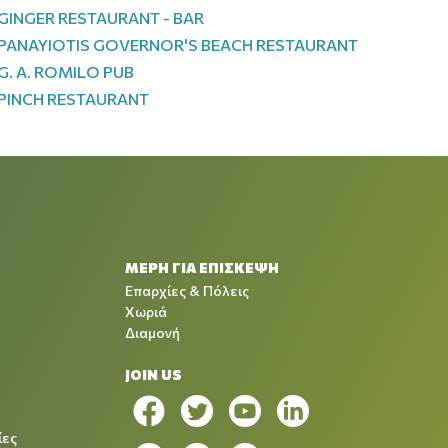
GINGER RESTAURANT - BAR
PANAYIOTIS GOVERNOR'S BEACH RESTAURANT
G. A. ROMILO PUB
PINCH RESTAURANT
ΜΕΡΗ ΓΙΑ ΕΠΙΣΚΕΨΗ
Επαρχίες & Πόλεις
Χωριά
Διαμονή
JOIN US
ίες