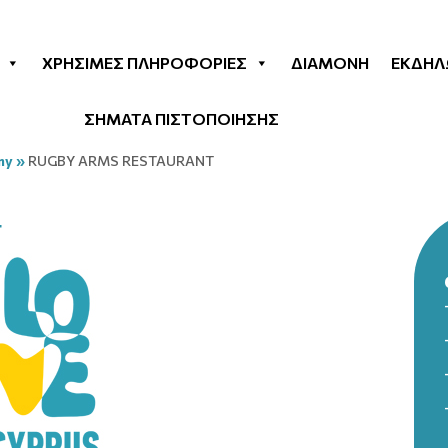
ΧΡΉΣΙΜΕΣ ΠΛΗΡΟΦΟΡΊΕΣ
ΔΙΑΜΟΝΉ
ΕΚΔΗΛ
ΣΗΜΑΤΑ ΠΙΣΤΟΠΟΙΗΣΗΣ
my
»
RUGBY ARMS RESTAURANT
T