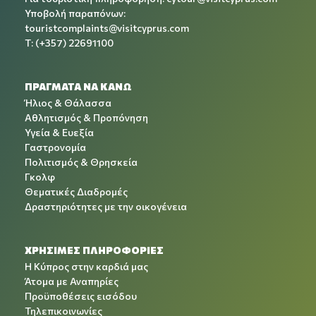
Υποβολή παραπόνων:
touristcomplaints@visitcyprus.com
T: (+357) 22691100
ΠΡΑΓΜΑΤΑ ΝΑ ΚΑΝΩ
Ήλιος & Θάλασσα
Αθλητισμός & Προπόνηση
Υγεία & Ευεξία
Γαστρονομία
Πολιτισμός & Θρησκεία
Γκολφ
Θεματικές Διαδρομές
Δραστηριότητες με την οικογένεια
ΧΡΉΣΙΜΕΣ ΠΛΗΡΟΦΟΡΊΕΣ
Η Κύπρος στην καρδιά μας
Άτομα με Αναπηρίες
Προϋποθέσεις εισόδου
Τηλεπικοινωνίες