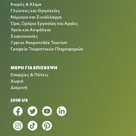
Καιρός & Κλίμα
Γλώσσες και Θρησκείες
Νόμισμα και Συνάλλαγμα
Ώρα, Ωράρια Εργασίας και Αργίες
Υγεία και Ασφάλεια
Συγκοινωνίες
Cyprus Responsible Tourism
Γραφεία Τουριστικών Πληροφοριών
ΜΕΡΗ ΓΙΑ ΕΠΙΣΚΕΨΗ
Επαρχίες & Πόλεις
Χωριά
Διαμονή
JOIN US