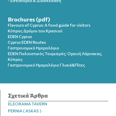
- Εστιατόρια & Διασκέδαση
Brochures (pdf)
Flavours of Cyprus: A food guide for visitors
Κύπρος Δρόμοι του Κρασιού
EDEN Cyprus
Cyprus EDEN Routes
Γαστρονομικό Ημερολόγιο
EDEN Πολιτιστικός Τουρισμός: Ορεινή Λάρνακας,
Κύπρος
Γαστρονομικό Ημερολόγιo Γλυκά&Πίτες
Σχετικά Άρθρα
ELEORAMA TAVERN
PERNIA ( ASKAS )