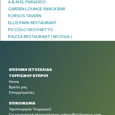
A & M EL PARADISO
GARDEN LOUNGE SNACK BAR
FORSOS TAVERN
ELLIS PARK RESTAURANT
PICCOLO VECCHIETTO
PIAZZA RESTAURANT ( NICOSIA )
ΕΠΙΣΗΜΗ ΙΣΤΟΣΕΛΙΔΑ
ΤΟΥΡΙΣΜΟΥ ΚΥΠΡΟΥ
Home
Βρείτε μας
Επαγγελματίες
ΕΠΙΚΟΙΝΩΝΙΑ
Υφυπουργείο Τουρισμού
Για τουριστική πληροφόρηση:
cytour@visitcyprus.com