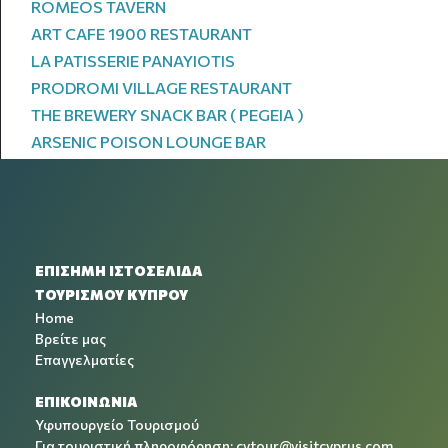
ROMEOS TAVERN
ART CAFE 1900 RESTAURANT
LA PATISSERIE PANAYIOTIS
PRODROMI VILLAGE RESTAURANT
THE BREWERY SNACK BAR ( PEGEIA )
ARSENIC POISON LOUNGE BAR
ΕΠΙΣΗΜΗ ΙΣΤΟΣΕΛΙΔΑ
ΤΟΥΡΙΣΜΟΥ ΚΥΠΡΟΥ
Home
Βρείτε μας
Επαγγελματίες
ΕΠΙΚΟΙΝΩΝΙΑ
Υφυπουργείο Τουρισμού
Για τουριστική πληροφόρηση:
cytour@visitcyprus.com