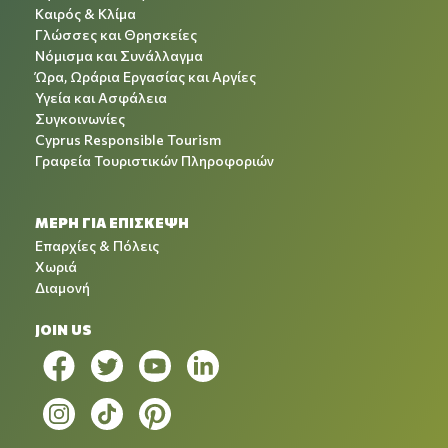
Καιρός & Κλίμα
Γλώσσες και Θρησκείες
Νόμισμα και Συνάλλαγμα
Ώρα, Ωράρια Εργασίας και Αργίες
Υγεία και Ασφάλεια
Συγκοινωνίες
Cyprus Responsible Tourism
Γραφεία Τουριστικών Πληροφοριών
ΜΕΡΗ ΓΙΑ ΕΠΙΣΚΕΨΗ
Επαρχίες & Πόλεις
Χωριά
Διαμονή
JOIN US