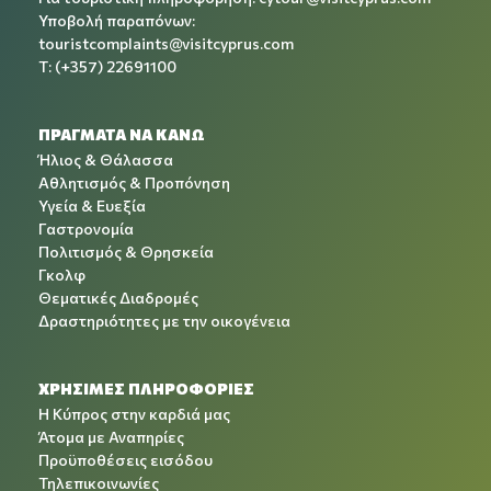
Υποβολή παραπόνων:
touristcomplaints@visitcyprus.com
T: (+357) 22691100
ΠΡΑΓΜΑΤΑ ΝΑ ΚΑΝΩ
Ήλιος & Θάλασσα
Αθλητισμός & Προπόνηση
Υγεία & Ευεξία
Γαστρονομία
Πολιτισμός & Θρησκεία
Γκολφ
Θεματικές Διαδρομές
Δραστηριότητες με την οικογένεια
ΧΡΉΣΙΜΕΣ ΠΛΗΡΟΦΟΡΊΕΣ
Η Κύπρος στην καρδιά μας
Άτομα με Αναπηρίες
Προϋποθέσεις εισόδου
Τηλεπικοινωνίες