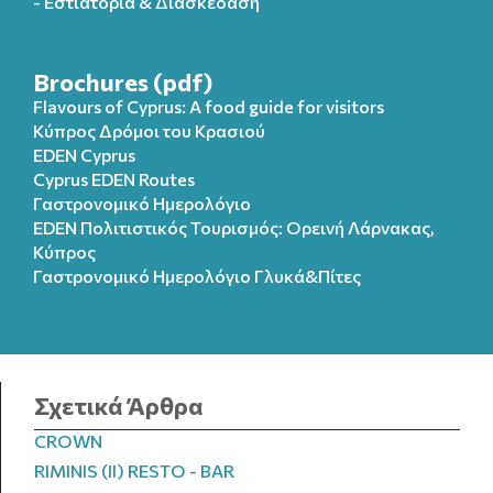
- Εστιατόρια & Διασκέδαση
Brochures (pdf)
Flavours of Cyprus: A food guide for visitors
Κύπρος Δρόμοι του Κρασιού
EDEN Cyprus
Cyprus EDEN Routes
Γαστρονομικό Ημερολόγιο
EDEN Πολιτιστικός Τουρισμός: Ορεινή Λάρνακας,
Κύπρος
Γαστρονομικό Ημερολόγιo Γλυκά&Πίτες
Σχετικά Άρθρα
CROWN
RIMINIS (ΙΙ) RESTO - BAR