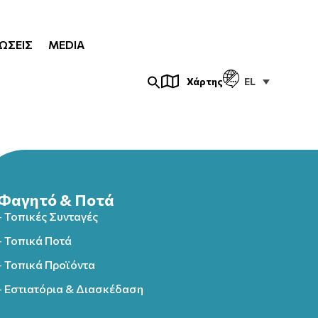
ΏΣΕΙΣ
MEDIA
EL
Χάρτης
Φαγητό & Ποτά
- Τοπικές Συνταγές
- Τοπικά Ποτά
- Τοπικά Προϊόντα
- Εστιατόρια & Διασκέδαση