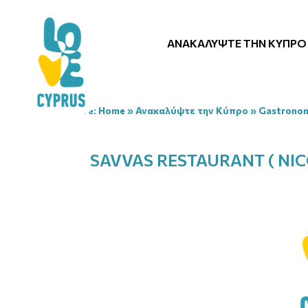
ΑΝΑΚΑΛΎΨΤΕ ΤΗΝ ΚΎΠΡΟ
You are here:
Home
»
Ανακαλύψτε την Κύπρο
»
Gastrono
SAVVAS RESTAURANT ( NIC