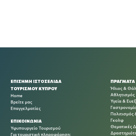
ΕΠΙΣΗΜΗ ΙΣΤΟΣΕΛΙΔΑ
ΠΡΑΓΜΑΤΑ
Ήλιος & Θά
ΤΟΥΡΙΣΜΟΥ ΚΥΠΡΟΥ
Αθλητισμός
Home
Υγεία & Ευεξ
Βρείτε μας
Γαστρονομί
Επαγγελματίες
Πολιτισμός 
Γκολφ
ΕΠΙΚΟΙΝΩΝΙΑ
Θεματικές 
Υφυπουργείο Τουρισμού
Δραστηριότη
Για τουριστική πληροφόρηση: