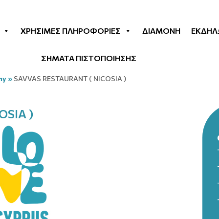
ΧΡΉΣΙΜΕΣ ΠΛΗΡΟΦΟΡΊΕΣ
ΔΙΑΜΟΝΉ
ΕΚΔΗΛ
ΣΗΜΑΤΑ ΠΙΣΤΟΠΟΙΗΣΗΣ
my
»
SAVVAS RESTAURANT ( NICOSIA )
OSIA )