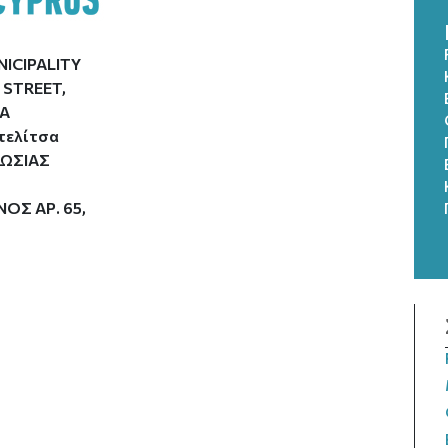
NICIPALITY
 STREET,
IA
τελίτσα
ΩΣΙΑΣ
Σ ΑΡ. 65,