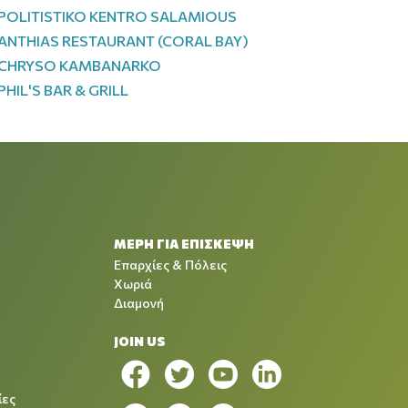
POLITISTIKO KENTRO SALAMIOUS
ANTHIAS RESTAURANT (CORAL BAY)
CHRYSO KAMBANARKO
PHIL'S BAR & GRILL
ΜΕΡΗ ΓΙΑ ΕΠΙΣΚΕΨΗ
Επαρχίες & Πόλεις
Χωριά
Διαμονή
JOIN US
ίες