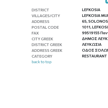
LEFKOSIA
DISTRICT
LEFKOSIA MU
VILLAGES/CITY
65, SOLONOS
ADDRESS
1011, LEFKOS
POSTAL CODE
99519155 Παν
FAX
ΔΗΜΟΣ ΛΕΥΚ
CITY GREEK
ΛΕΥΚΩΣΙΑ
DISTRICT GREEK
ΟΔΟΣ ΣΟΛΩΝΟ
ADDRESS GREEK
RESTAURANT
CATEGORY
back to top