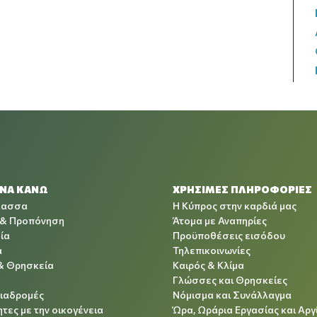
 ΝΑ ΚΑΝΩ
ΧΡΉΣΙΜΕΣ ΠΛΗΡΟΦΟΡΊΕΣ
λασσα
Η Κύπρος στην καρδιά μας
 & Προπόνηση
Άτομα με Αναπηρίες
ία
Προϋποθέσεις εισόδου
α
Τηλεπικοινωνίες
& Θρησκεία
Καιρός & Κλίμα
Γλώσσες και Θρησκείες
Διαδρομές
Νόμισμα και Συνάλλαγμα
τες με την οικογένεια
Ώρα, Ωράρια Εργασίας και Αργ