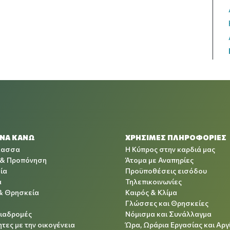
 ΝΑ ΚΑΝΩ
ΧΡΉΣΙΜΕΣ ΠΛΗΡΟΦΟΡΊΕΣ
λασσα
Η Κύπρος στην καρδιά μας
 & Προπόνηση
Άτομα με Αναπηρίες
ία
Προϋποθέσεις εισόδου
α
Τηλεπικοινωνίες
& Θρησκεία
Καιρός & Κλίμα
Γλώσσες και Θρησκείες
Διαδρομές
Νόμισμα και Συνάλλαγμα
τες με την οικογένεια
Ώρα, Ωράρια Εργασίας και Αργ