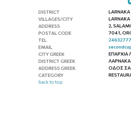
LARNAKA
DISTRICT
LARNAKA 
VILLAGES/CITY
2, SALAM
ADDRESS
7041, OR
POSTAL CODE
2463277
TEL
secondcu
EMAIL
ΕΠΑΡΧΙΑ
CITY GREEK
ΛΑΡΝΑΚΑ
DISTRICT GREEK
ΟΔΟΣ ΣΑΛ
ADDRESS GREEK
RESTAUR
CATEGORY
back to top