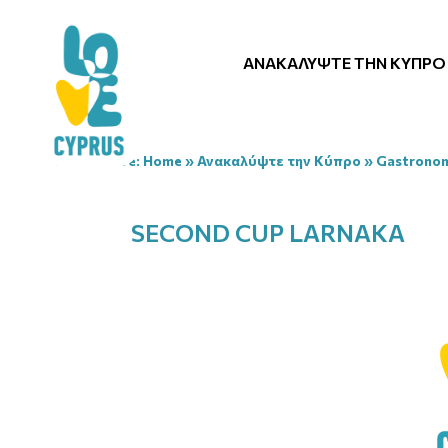
ΑΝΑΚΑΛΎΨΤΕ ΤΗΝ ΚΎΠΡΟ
You are here:
Home
»
Ανακαλύψτε την Κύπρο
»
Gastrono
SECOND CUP LARNAKA