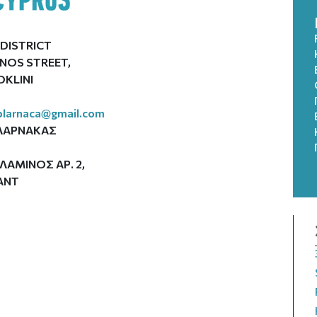
DISTRICT
INOS STREET,
OKLINI
7
plarnaca@gmail.com
 ΛΑΡΝΑΚΑΣ
ΑΜΙΝΟΣ ΑΡ. 2,
ANT