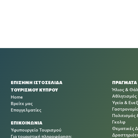
ΕΠΙΣΗΜΗ ΙΣΤΟΣΕΛΙΔΑ
ΠΡΑΓΜΑΤΑ
Ήλιος & Θά
ΤΟΥΡΙΣΜΟΥ ΚΥΠΡΟΥ
Αθλητισμός
Home
Υγεία & Ευεξ
Βρείτε μας
Γαστρονομί
Επαγγελματίες
Πολιτισμός 
Γκολφ
ΕΠΙΚΟΙΝΩΝΙΑ
Θεματικές 
Υφυπουργείο Τουρισμού
Δραστηριότη
Για τουριστική πληροφόρηση: