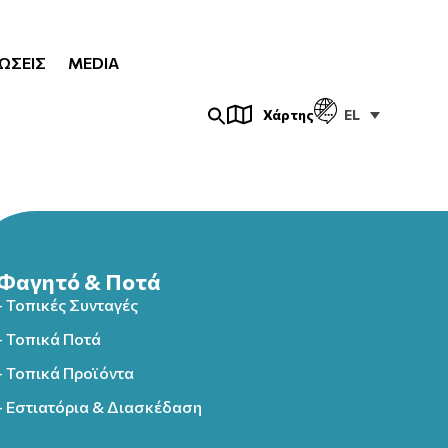
ΏΣΕΙΣ
MEDIA
EL
Χάρτης
Φαγητό & Ποτά
- Τοπικές Συνταγές
- Τοπικά Ποτά
- Τοπικά Προϊόντα
- Εστιατόρια & Διασκέδαση