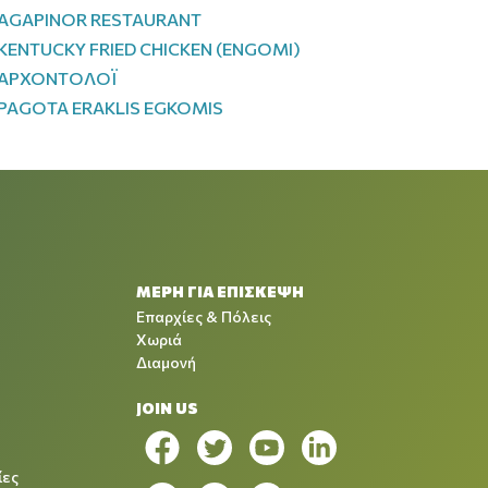
AGAPINOR RESTAURANT
KENTUCKY FRIED CHICKEN (ENGOMI)
ΑΡΧΟΝΤΟΛΟΪ
PAGOTA ERAKLIS EGKOMIS
ΜΕΡΗ ΓΙΑ ΕΠΙΣΚΕΨΗ
Επαρχίες & Πόλεις
Χωριά
Διαμονή
JOIN US
ίες