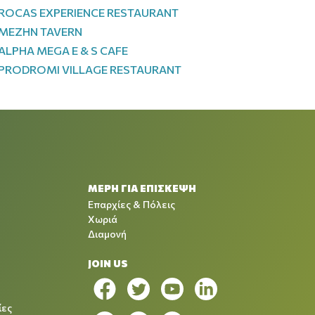
ROCAS EXPERIENCE RESTAURANT
MEZHN TAVERN
ALPHA MEGA E & S CAFE
PRODROMI VILLAGE RESTAURANT
ΜΕΡΗ ΓΙΑ ΕΠΙΣΚΕΨΗ
Επαρχίες & Πόλεις
Χωριά
Διαμονή
JOIN US
ίες