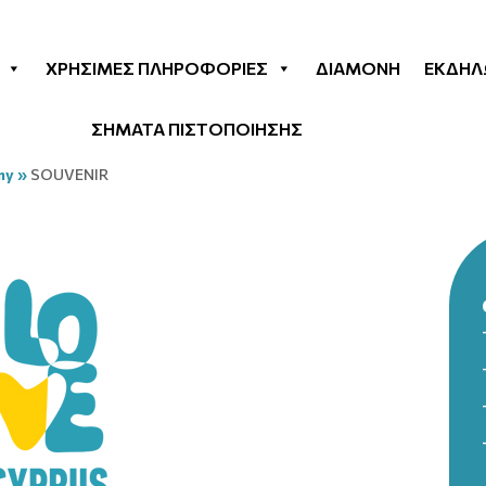
ΧΡΉΣΙΜΕΣ ΠΛΗΡΟΦΟΡΊΕΣ
ΔΙΑΜΟΝΉ
ΕΚΔΗΛ
ΣΗΜΑΤΑ ΠΙΣΤΟΠΟΙΗΣΗΣ
my
»
SOUVENIR