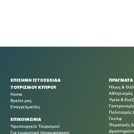
ΕΠΙΣΗΜΗ ΙΣΤΟΣΕΛΙΔΑ
ΠΡΑΓΜΑΤΑ
Ήλιος & Θά
ΤΟΥΡΙΣΜΟΥ ΚΥΠΡΟΥ
Αθλητισμός
Home
Υγεία & Ευεξ
Βρείτε μας
Γαστρονομί
Επαγγελματίες
Πολιτισμός 
Γκολφ
ΕΠΙΚΟΙΝΩΝΙΑ
Θεματικές 
Υφυπουργείο Τουρισμού
Δραστηριότη
Για τουριστική πληροφόρηση: