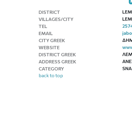
LEM
DISTRICT
LEM
VILLAGES/CITY
257
TEL
jab
EMAIL
ΔΗ
CITY GREEK
www.
WEBSITE
ΛΕ
DISTRICT GREEK
ΑΝΕ
ADDRESS GREEK
SNA
CATEGORY
back to top