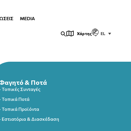
ΏΣΕΙΣ
MEDIA
EL
Χάρτης
Φαγητό & Ποτά
- Τοπικές Συνταγές
- Τοπικά Ποτά
- Τοπικά Προϊόντα
- Εστιατόρια & Διασκέδαση