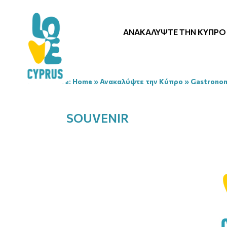
ΑΝΑΚΑΛΎΨΤΕ ΤΗΝ ΚΎΠΡΟ
You are here:
Home
»
Ανακαλύψτε την Κύπρο
»
Gastrono
SOUVENIR