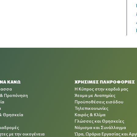
 ΝΑ ΚΑΝΩ
ΧΡΉΣΙΜΕΣ ΠΛΗΡΟΦΟΡΊΕΣ
λασσα
Η Κύπρος στην καρδιά μας
 & Προπόνηση
Άτομα με Αναπηρίες
ία
Προϋποθέσεις εισόδου
α
Τηλεπικοινωνίες
& Θρησκεία
Καιρός & Κλίμα
Γλώσσες και Θρησκείες
Διαδρομές
Νόμισμα και Συνάλλαγμα
τες με την οικογένεια
Ώρα, Ωράρια Εργασίας και Αργ