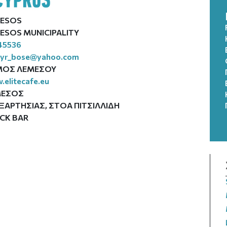
ESOS
ESOS MUNICIPALITY
45536
oyr_bose@yahoo.com
ΜΟΣ ΛΕΜΕΣΟΥ
elitecafe.eu
ΜΕΣΟΣ
ΞΑΡΤΗΣΙΑΣ, ΣΤΟΑ ΠΙΤΣΙΛΛΙΔΗ
CK BAR