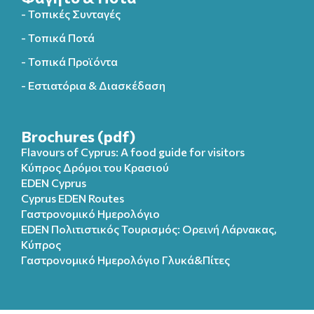
- Τοπικές Συνταγές
- Τοπικά Ποτά
- Τοπικά Προϊόντα
- Εστιατόρια & Διασκέδαση
Brochures (pdf)
Flavours of Cyprus: A food guide for visitors
Κύπρος Δρόμοι του Κρασιού
EDEN Cyprus
Cyprus EDEN Routes
Γαστρονομικό Ημερολόγιο
EDEN Πολιτιστικός Τουρισμός: Ορεινή Λάρνακας,
Κύπρος
Γαστρονομικό Ημερολόγιo Γλυκά&Πίτες