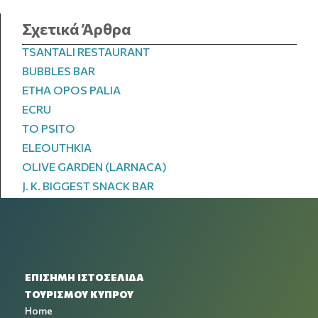
Σχετικά Άρθρα
TSANTALI RESTAURANT
BUBBLES BAR
ETHA OPOS PALIA
ECRU
TO PSITO
ELEOUTHKIA
OLIVE GARDEN (LARNACA)
J. K. BIGGEST SNACK BAR
ΕΠΙΣΗΜΗ ΙΣΤΟΣΕΛΙΔΑ
ΤΟΥΡΙΣΜΟΥ ΚΥΠΡΟΥ
Home