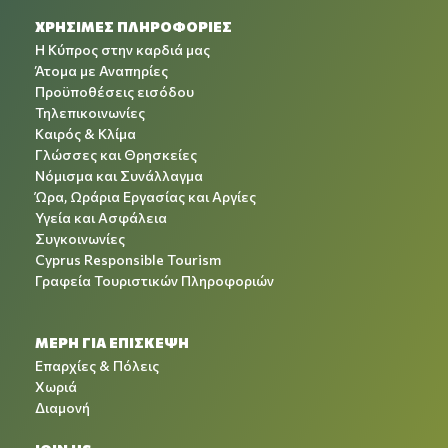
ΧΡΉΣΙΜΕΣ ΠΛΗΡΟΦΟΡΊΕΣ
Η Κύπρος στην καρδιά μας
Άτομα με Αναπηρίες
Προϋποθέσεις εισόδου
Τηλεπικοινωνίες
Καιρός & Κλίμα
Γλώσσες και Θρησκείες
Νόμισμα και Συνάλλαγμα
Ώρα, Ωράρια Εργασίας και Αργίες
Υγεία και Ασφάλεια
Συγκοινωνίες
Cyprus Responsible Tourism
Γραφεία Τουριστικών Πληροφοριών
ΜΕΡΗ ΓΙΑ ΕΠΙΣΚΕΨΗ
Επαρχίες & Πόλεις
Χωριά
Διαμονή