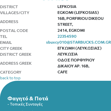
LEFKOSIA
DISTRICT
EGKOMI (LEFKOSIAS)
VILLAGES/CITY
16B, PORFIRIOU DIKEOU
ADDRESS
STREET,
2414, EGKOMI
POSTAL CODE
22354590
TEL
sbuxcy010@STARBUCKS.COM.GR
EMAIL
ΕΓΚΩΜΗ (ΛΕΥΚΩΣΙΑΣ)
CITY GREEK
ΛΕΥΚΩΣΙΑ
DISTRICT GREEK
ΟΔΟΣ ΠΟΡΦΥΡΙΟΥ
ADDRESS GREEK
ΔΙΚΑΙΟΥ ΑΡ. 16Β,
CAFE
CATEGORY
back to top
Φαγητό & Ποτά
- Τοπικές Συνταγές