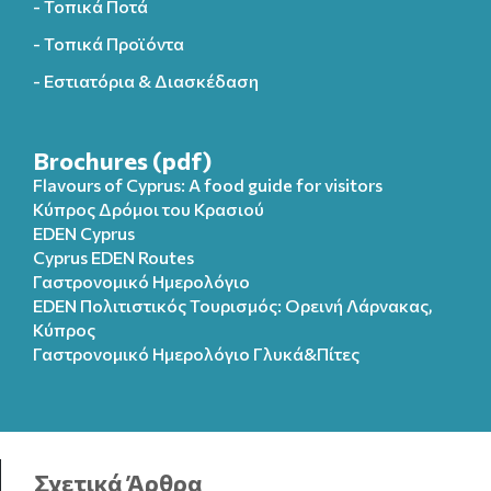
- Τοπικά Ποτά
- Τοπικά Προϊόντα
- Εστιατόρια & Διασκέδαση
Brochures (pdf)
Flavours of Cyprus: A food guide for visitors
Κύπρος Δρόμοι του Κρασιού
EDEN Cyprus
Cyprus EDEN Routes
Γαστρονομικό Ημερολόγιο
EDEN Πολιτιστικός Τουρισμός: Ορεινή Λάρνακας,
Κύπρος
Γαστρονομικό Ημερολόγιo Γλυκά&Πίτες
Σχετικά Άρθρα