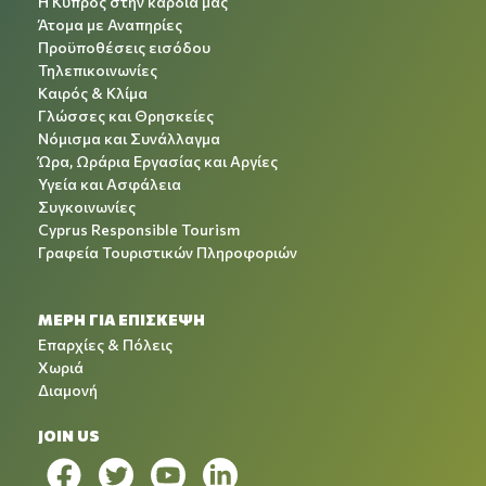
Η Κύπρος στην καρδιά μας
Άτομα με Αναπηρίες
Προϋποθέσεις εισόδου
Τηλεπικοινωνίες
Καιρός & Κλίμα
Γλώσσες και Θρησκείες
Νόμισμα και Συνάλλαγμα
Ώρα, Ωράρια Εργασίας και Αργίες
Υγεία και Ασφάλεια
Συγκοινωνίες
Cyprus Responsible Tourism
Γραφεία Τουριστικών Πληροφοριών
ΜΕΡΗ ΓΙΑ ΕΠΙΣΚΕΨΗ
Επαρχίες & Πόλεις
Χωριά
Διαμονή
JOIN US