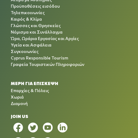
Προϋποθέσεις εισόδου
Τηλεπικοινωνίες
Καιρός & Κλίμα
Γλώσσες και Θρησκείες
Νόμισμα και Συνάλλαγμα
Ώρα, Ωράρια Εργασίας και Αργίες
Υγεία και Ασφάλεια
Συγκοινωνίες
Cyprus Responsible Tourism
Γραφεία Τουριστικών Πληροφοριών
ΜΕΡΗ ΓΙΑ ΕΠΙΣΚΕΨΗ
Επαρχίες & Πόλεις
Χωριά
Διαμονή
JOIN US