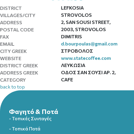
LEFKOSIA
DISTRICT
STROVOLOS
VILLAGES/CITY
2, SAN SOUSI STREET,
ADDRESS
2003, STROVOLOS
POSTAL CODE
DIMITRIS
FAX
d.bourpoulas@gmail.com
EMAIL
ΣΤΡΟΒΟΛΟΣ
CITY GREEK
www.statecoffee.com
WEBSITE
ΛΕΥΚΩΣΙΑ
DISTRICT GREEK
ΟΔΟΣ ΣΑΝ ΣΟΥΣΙ ΑΡ. 2,
ADDRESS GREEK
CAFE
CATEGORY
back to top
Φαγητό & Ποτά
- Τοπικές Συνταγές
- Τοπικά Ποτά