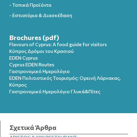
- Τοπικά Προϊόντα
- Εστιατόρια & Διασκέδαση
Brochures (pdf)
Flavours of Cyprus: A food guide for visitors
Κύπρος Δρόμοι του Κρασιού
EDEN Cyprus
Cyprus EDEN Routes
Γαστρονομικό Ημερολόγιο
EDEN Πολιτιστικός Τουρισμός: Ορεινή Λάρνακας,
Κύπρος
Γαστρονομικό Ημερολόγιo Γλυκά&Πίτες
Σχετικά Άρθρα