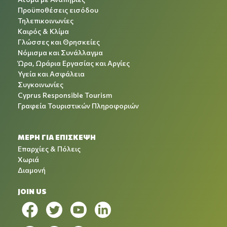
Προϋποθέσεις εισόδου
Τηλεπικοινωνίες
Καιρός & Κλίμα
Γλώσσες και Θρησκείες
Νόμισμα και Συνάλλαγμα
Ώρα, Ωράρια Εργασίας και Αργίες
Υγεία και Ασφάλεια
Συγκοινωνίες
Cyprus Responsible Tourism
Γραφεία Τουριστικών Πληροφοριών
ΜΕΡΗ ΓΙΑ ΕΠΙΣΚΕΨΗ
Επαρχίες & Πόλεις
Χωριά
Διαμονή
JOIN US