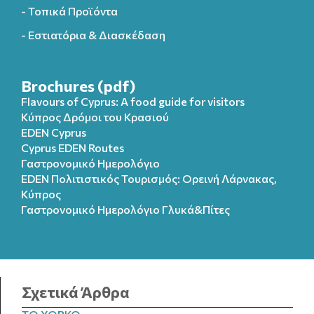
- Τοπικά Προϊόντα
- Εστιατόρια & Διασκέδαση
Brochures (pdf)
Flavours of Cyprus: A food guide for visitors
Κύπρος Δρόμοι του Κρασιού
EDEN Cyprus
Cyprus EDEN Routes
Γαστρονομικό Ημερολόγιο
EDEN Πολιτιστικός Τουρισμός: Ορεινή Λάρνακας,
Κύπρος
Γαστρονομικό Ημερολόγιo Γλυκά&Πίτες
Σχετικά Άρθρα