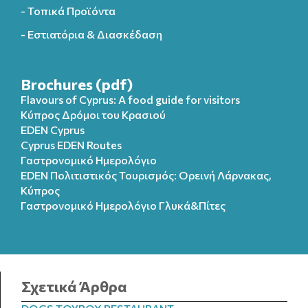
- Τοπικά Προϊόντα
- Εστιατόρια & Διασκέδαση
Brochures (pdf)
Flavours of Cyprus: A food guide for visitors
Κύπρος Δρόμοι του Κρασιού
EDEN Cyprus
Cyprus EDEN Routes
Γαστρονομικό Ημερολόγιο
EDEN Πολιτιστικός Τουρισμός: Ορεινή Λάρνακας,
Κύπρος
Γαστρονομικό Ημερολόγιo Γλυκά&Πίτες
Σχετικά Άρθρα