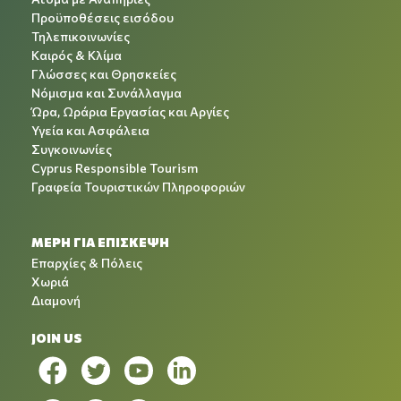
Προϋποθέσεις εισόδου
Τηλεπικοινωνίες
Καιρός & Κλίμα
Γλώσσες και Θρησκείες
Νόμισμα και Συνάλλαγμα
Ώρα, Ωράρια Εργασίας και Αργίες
Υγεία και Ασφάλεια
Συγκοινωνίες
Cyprus Responsible Tourism
Γραφεία Τουριστικών Πληροφοριών
ΜΕΡΗ ΓΙΑ ΕΠΙΣΚΕΨΗ
Επαρχίες & Πόλεις
Χωριά
Διαμονή
JOIN US