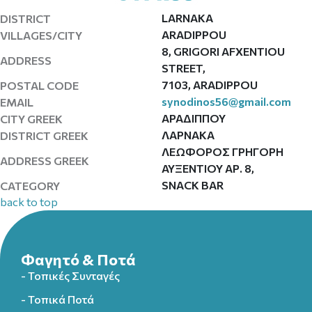
LARNAKA
DISTRICT
ARADIPPOU
VILLAGES/CITY
8, GRIGORI AFXENTIOU
ADDRESS
STREET,
7103, ARADIPPOU
POSTAL CODE
synodinos56@gmail.com
EMAIL
ΑΡΑΔΙΠΠΟΥ
CITY GREEK
ΛΑΡΝΑΚΑ
DISTRICT GREEK
ΛΕΩΦΟΡΟΣ ΓΡΗΓΟΡΗ
ADDRESS GREEK
ΑΥΞΕΝΤΙΟΥ ΑΡ. 8,
SNACK BAR
CATEGORY
back to top
Φαγητό & Ποτά
- Τοπικές Συνταγές
- Τοπικά Ποτά