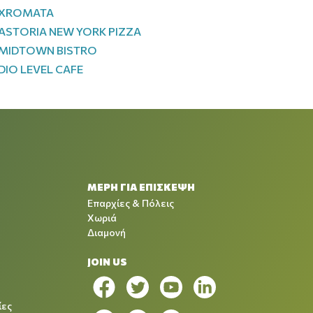
XROMATA
ASTORIA NEW YORK PIZZA
MIDTOWN BISTRO
DIO LEVEL CAFE
ΜΕΡΗ ΓΙΑ ΕΠΙΣΚΕΨΗ
Επαρχίες & Πόλεις
Χωριά
Διαμονή
JOIN US
ίες