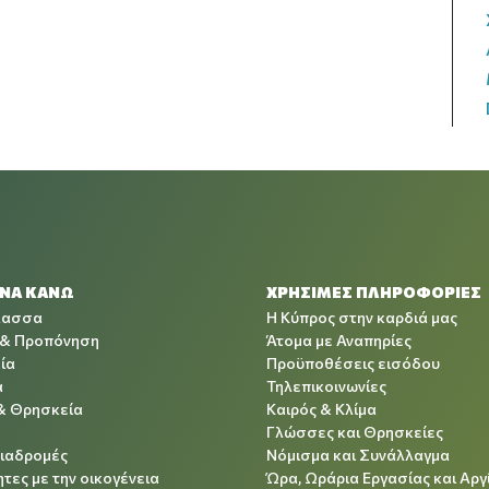
 ΝΑ ΚΑΝΩ
ΧΡΉΣΙΜΕΣ ΠΛΗΡΟΦΟΡΊΕΣ
λασσα
Η Κύπρος στην καρδιά μας
 & Προπόνηση
Άτομα με Αναπηρίες
ία
Προϋποθέσεις εισόδου
α
Τηλεπικοινωνίες
& Θρησκεία
Καιρός & Κλίμα
Γλώσσες και Θρησκείες
Διαδρομές
Νόμισμα και Συνάλλαγμα
τες με την οικογένεια
Ώρα, Ωράρια Εργασίας και Αργ