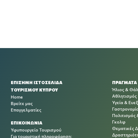
ΕΠΙΣΗΜΗ ΙΣΤΟΣΕΛΙΔΑ
ΠΡΑΓΜΑΤΑ
Ήλιος & Θά
ΤΟΥΡΙΣΜΟΥ ΚΥΠΡΟΥ
Αθλητισμός
Home
Υγεία & Ευεξ
Βρείτε μας
Γαστρονομί
Επαγγελματίες
Πολιτισμός 
Γκολφ
ΕΠΙΚΟΙΝΩΝΙΑ
Θεματικές 
Υφυπουργείο Τουρισμού
Δραστηριότη
Για τουριστική πληροφόρηση: