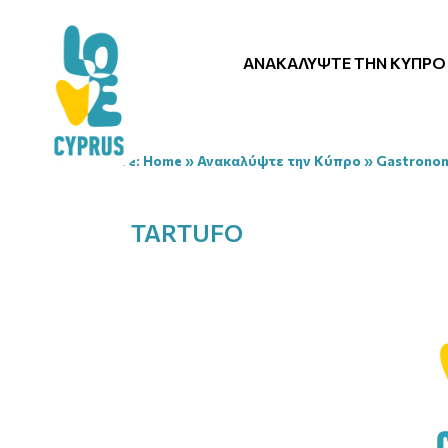
ΑΝΑΚΑΛΎΨΤΕ ΤΗΝ ΚΎΠΡΟ
You are here:
Home
»
Ανακαλύψτε την Κύπρο
»
Gastrono
TARTUFO