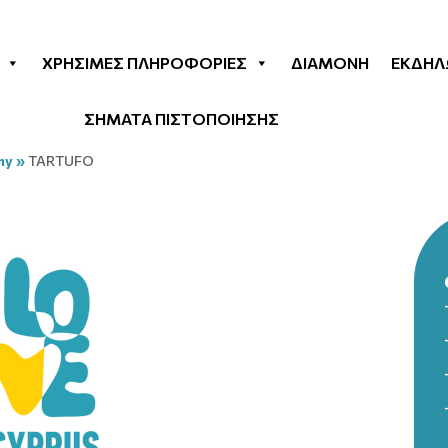
ΧΡΉΣΙΜΕΣ ΠΛΗΡΟΦΟΡΊΕΣ
ΔΙΑΜΟΝΉ
ΕΚΔΗΛ
ΣΗΜΑΤΑ ΠΙΣΤΟΠΟΙΗΣΗΣ
my
»
TARTUFO