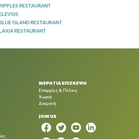
RIPPLES RESTAURANT
ELEVSIS
BLUE ISLAND RESTAURANT
LAXIA RESTAURANT
ΜΕΡΗ ΓΙΑ ΕΠΙΣΚΕΨΗ
Επαρχίες & Πόλεις
Χωριά
Διαμονή
JOIN US
ίες