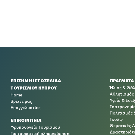
ΕΠΙΣΗΜΗ ΙΣΤΟΣΕΛΙΔΑ
ΠΡΑΓΜΑΤΑ
Ήλιος & Θά
ΤΟΥΡΙΣΜΟΥ ΚΥΠΡΟΥ
Αθλητισμός
Home
Υγεία & Ευεξ
Βρείτε μας
Γαστρονομί
Επαγγελματίες
Πολιτισμός 
Γκολφ
ΕΠΙΚΟΙΝΩΝΙΑ
Θεματικές 
Υφυπουργείο Τουρισμού
Δραστηριότη
Για τουριστική πληροφόρηση: