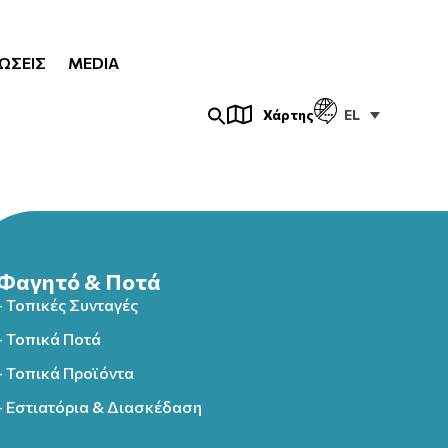
ΏΣΕΙΣ
MEDIA
EL
Χάρτης
Φαγητό & Ποτά
- Τοπικές Συνταγές
- Τοπικά Ποτά
- Τοπικά Προϊόντα
- Εστιατόρια & Διασκέδαση