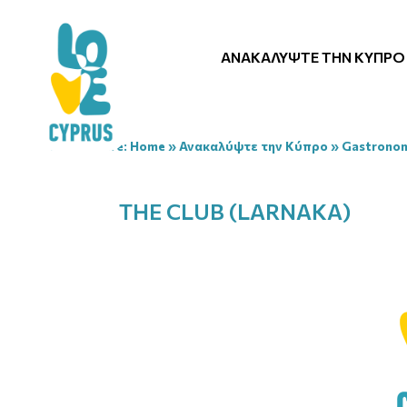
ΑΝΑΚΑΛΎΨΤΕ ΤΗΝ ΚΎΠΡΟ
You are here:
Home
»
Ανακαλύψτε την Κύπρο
»
Gastrono
THE CLUB (LARNAKA)