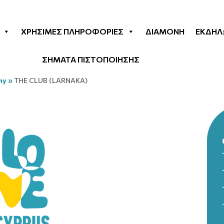
ΧΡΉΣΙΜΕΣ ΠΛΗΡΟΦΟΡΊΕΣ
ΔΙΑΜΟΝΉ
ΕΚΔΗΛ
ΣΗΜΑΤΑ ΠΙΣΤΟΠΟΙΗΣΗΣ
my
»
THE CLUB (LARNAKA)