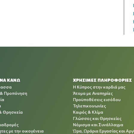
 ΝΑ ΚΑΝΩ
ΧΡΉΣΙΜΕΣ ΠΛΗΡΟΦΟΡΊΕΣ
λασσα
Η Κύπρος στην καρδιά μας
 & Προπόνηση
Άτομα με Αναπηρίες
ία
Προϋποθέσεις εισόδου
α
Τηλεπικοινωνίες
& Θρησκεία
Καιρός & Κλίμα
Γλώσσες και Θρησκείες
Διαδρομές
Νόμισμα και Συνάλλαγμα
τες με την οικογένεια
Ώρα, Ωράρια Εργασίας και Αργ