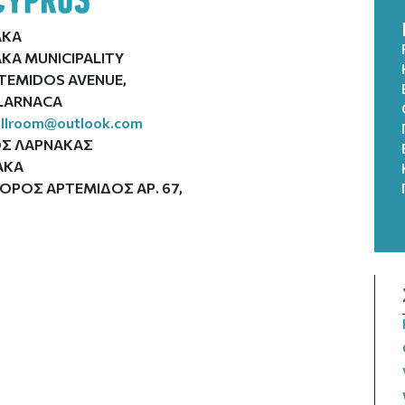
AKA
KA MUNICIPALITY
RTEMIDOS AVENUE,
 LARNACA
allroom@outlook.com
Σ ΛΑΡΝΑΚΑΣ
ΑΚΑ
ΡΟΣ ΑΡΤΕΜΙΔΟΣ ΑΡ. 67,
O