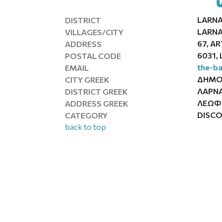
LARN
DISTRICT
LARNA
VILLAGES/CITY
67, A
ADDRESS
6031,
POSTAL CODE
the-b
EMAIL
ΔΗΜΟ
CITY GREEK
ΛΑΡΝ
DISTRICT GREEK
ΛΕΩΦΟ
ADDRESS GREEK
DISC
CATEGORY
back to top