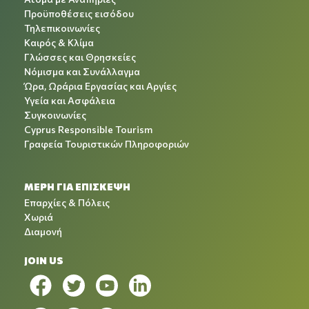
Προϋποθέσεις εισόδου
Τηλεπικοινωνίες
Καιρός & Κλίμα
Γλώσσες και Θρησκείες
Νόμισμα και Συνάλλαγμα
Ώρα, Ωράρια Εργασίας και Αργίες
Υγεία και Ασφάλεια
Συγκοινωνίες
Cyprus Responsible Tourism
Γραφεία Τουριστικών Πληροφοριών
ΜΕΡΗ ΓΙΑ ΕΠΙΣΚΕΨΗ
Επαρχίες & Πόλεις
Χωριά
Διαμονή
JOIN US