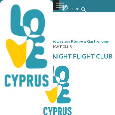
EL
You are here:
Home
»
Ανακαλύψτε την Κύπρο
»
Gastronomy
»
THEMA THEATRE NIGHT FLIGHT CLUB
THEMA THEATRE NIGHT FLIGHT CLUB