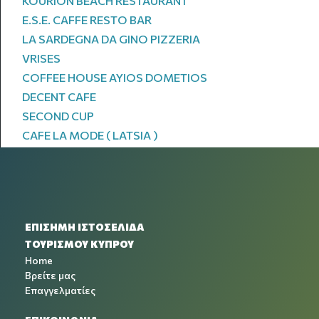
KOURION BEACH RESTAURANT
E.S.E. CAFFE RESTO BAR
LA SARDEGNA DA GINO PIZZERIA
VRISES
COFFEE HOUSE AYIOS DOMETIOS
DECENT CAFE
SECOND CUP
CAFE LA MODE ( LATSIA )
ΕΠΙΣΗΜΗ ΙΣΤΟΣΕΛΙΔΑ
ΤΟΥΡΙΣΜΟΥ ΚΥΠΡΟΥ
Home
Βρείτε μας
Επαγγελματίες