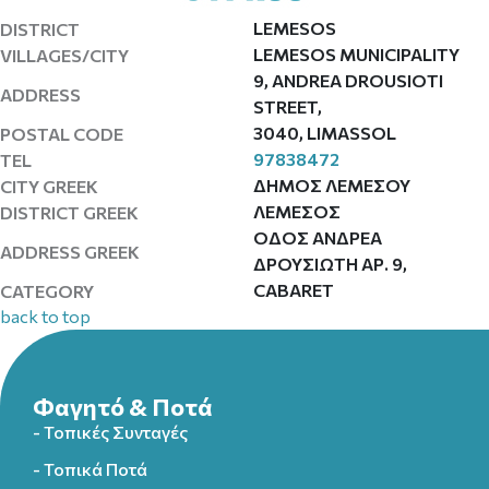
LEMESOS
DISTRICT
LEMESOS MUNICIPALITY
VILLAGES/CITY
9, ANDREA DROUSIOTI
ADDRESS
STREET,
3040, LIMASSOL
POSTAL CODE
97838472
TEL
ΔΗΜΟΣ ΛΕΜΕΣΟΥ
CITY GREEK
ΛΕΜΕΣΟΣ
DISTRICT GREEK
ΟΔΟΣ ΑΝΔΡΕΑ
ADDRESS GREEK
ΔΡΟΥΣΙΩΤΗ ΑΡ. 9,
CABARET
CATEGORY
back to top
Φαγητό & Ποτά
- Τοπικές Συνταγές
- Τοπικά Ποτά