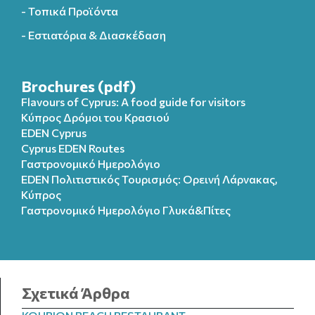
- Τοπικά Προϊόντα
- Εστιατόρια & Διασκέδαση
Brochures (pdf)
Flavours of Cyprus: A food guide for visitors
Κύπρος Δρόμοι του Κρασιού
EDEN Cyprus
Cyprus EDEN Routes
Γαστρονομικό Ημερολόγιο
EDEN Πολιτιστικός Τουρισμός: Ορεινή Λάρνακας,
Κύπρος
Γαστρονομικό Ημερολόγιo Γλυκά&Πίτες
Σχετικά Άρθρα