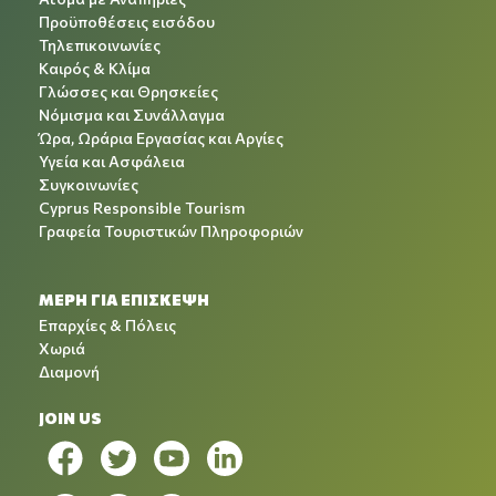
Προϋποθέσεις εισόδου
Τηλεπικοινωνίες
Καιρός & Κλίμα
Γλώσσες και Θρησκείες
Νόμισμα και Συνάλλαγμα
Ώρα, Ωράρια Εργασίας και Αργίες
Υγεία και Ασφάλεια
Συγκοινωνίες
Cyprus Responsible Tourism
Γραφεία Τουριστικών Πληροφοριών
ΜΕΡΗ ΓΙΑ ΕΠΙΣΚΕΨΗ
Επαρχίες & Πόλεις
Χωριά
Διαμονή
JOIN US