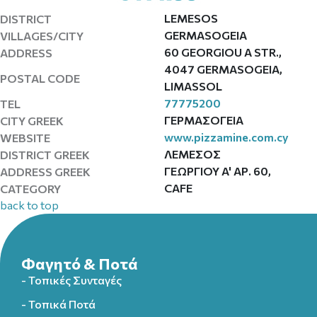
LEMESOS
DISTRICT
GERMASOGEIA
VILLAGES/CITY
60 GEORGIOU A STR.,
ADDRESS
4047 GERMASOGEIA,
POSTAL CODE
LIMASSOL
77775200
TEL
ΓΕΡΜΑΣΟΓΕΙΑ
CITY GREEK
www.pizzamine.com.cy
WEBSITE
ΛΕΜΕΣΟΣ
DISTRICT GREEK
ΓΕΩΡΓΙΟΥ A' ΑΡ. 60,
ADDRESS GREEK
CAFE
CATEGORY
back to top
Φαγητό & Ποτά
- Τοπικές Συνταγές
- Τοπικά Ποτά