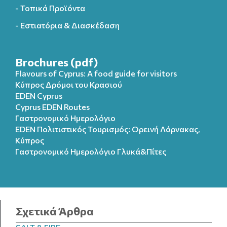
- Τοπικά Προϊόντα
- Εστιατόρια & Διασκέδαση
Brochures (pdf)
Flavours of Cyprus: A food guide for visitors
Κύπρος Δρόμοι του Κρασιού
EDEN Cyprus
Cyprus EDEN Routes
Γαστρονομικό Ημερολόγιο
EDEN Πολιτιστικός Τουρισμός: Ορεινή Λάρνακας,
Κύπρος
Γαστρονομικό Ημερολόγιo Γλυκά&Πίτες
Σχετικά Άρθρα