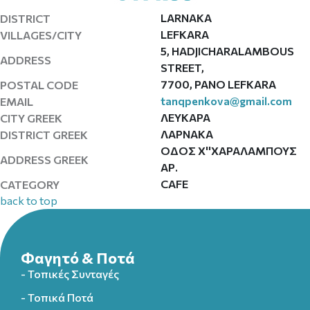
LARNAKA
DISTRICT
LEFKARA
VILLAGES/CITY
5, HADJICHARALAMBOUS
ADDRESS
STREET,
7700, PANO LEFKARA
POSTAL CODE
tanqpenkova@gmail.com
EMAIL
ΛΕΥΚΑΡΑ
CITY GREEK
ΛΑΡΝΑΚΑ
DISTRICT GREEK
ΟΔΟΣ Χ''ΧΑΡΑΛΑΜΠΟΥΣ
ADDRESS GREEK
ΑΡ.
CAFE
CATEGORY
back to top
Φαγητό & Ποτά
- Τοπικές Συνταγές
- Τοπικά Ποτά