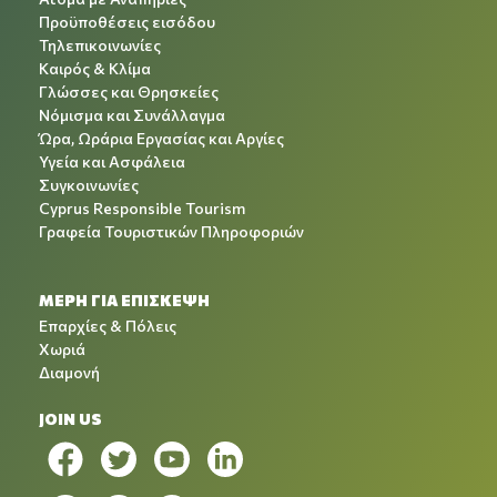
Προϋποθέσεις εισόδου
Τηλεπικοινωνίες
Καιρός & Κλίμα
Γλώσσες και Θρησκείες
Νόμισμα και Συνάλλαγμα
Ώρα, Ωράρια Εργασίας και Αργίες
Υγεία και Ασφάλεια
Συγκοινωνίες
Cyprus Responsible Tourism
Γραφεία Τουριστικών Πληροφοριών
ΜΕΡΗ ΓΙΑ ΕΠΙΣΚΕΨΗ
Επαρχίες & Πόλεις
Χωριά
Διαμονή
JOIN US