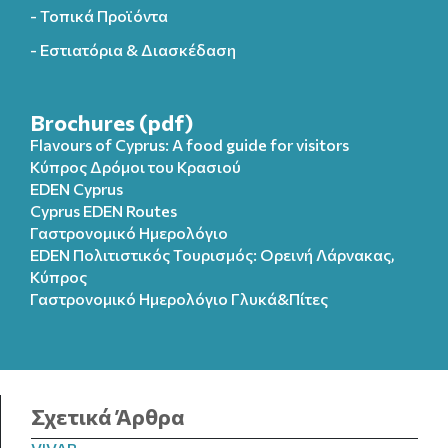
- Τοπικά Προϊόντα
- Εστιατόρια & Διασκέδαση
Brochures (pdf)
Flavours of Cyprus: A food guide for visitors
Κύπρος Δρόμοι του Κρασιού
EDEN Cyprus
Cyprus EDEN Routes
Γαστρονομικό Ημερολόγιο
EDEN Πολιτιστικός Τουρισμός: Ορεινή Λάρνακας,
Κύπρος
Γαστρονομικό Ημερολόγιo Γλυκά&Πίτες
Σχετικά Άρθρα