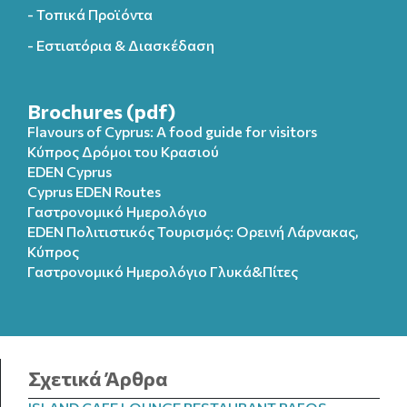
- Τοπικά Προϊόντα
- Εστιατόρια & Διασκέδαση
Brochures (pdf)
Flavours of Cyprus: A food guide for visitors
Κύπρος Δρόμοι του Κρασιού
EDEN Cyprus
Cyprus EDEN Routes
Γαστρονομικό Ημερολόγιο
EDEN Πολιτιστικός Τουρισμός: Ορεινή Λάρνακας,
Κύπρος
Γαστρονομικό Ημερολόγιo Γλυκά&Πίτες
Σχετικά Άρθρα