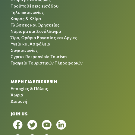
Προϋποθέσεις εισόδου
Τηλεπικοινωνίες
Καιρός & Κλίμα
Γλώσσες και Θρησκείες
Νόμισμα και Συνάλλαγμα
Ώρα, Ωράρια Εργασίας και Αργίες
Υγεία και Ασφάλεια
Συγκοινωνίες
Cyprus Responsible Tourism
Γραφεία Τουριστικών Πληροφοριών
ΜΕΡΗ ΓΙΑ ΕΠΙΣΚΕΨΗ
Επαρχίες & Πόλεις
Χωριά
Διαμονή
JOIN US