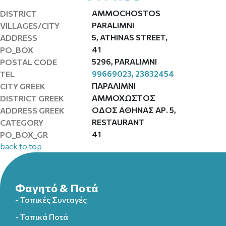
AMMOCHOSTOS
DISTRICT
PARALIMNI
VILLAGES/CITY
5, ATHINAS STREET,
ADDRESS
41
PO_BOX
5296, PARALIMNI
POSTAL CODE
99669023, 23832454
TEL
ΠΑΡΑΛΙΜΝΙ
CITY GREEK
ΑΜΜΟΧΩΣΤΟΣ
DISTRICT GREEK
ΟΔΟΣ ΑΘΗΝΑΣ ΑΡ. 5,
ADDRESS GREEK
RESTAURANT
CATEGORY
41
PO_BOX_GR
back to top
Φαγητό & Ποτά
- Τοπικές Συνταγές
- Τοπικά Ποτά