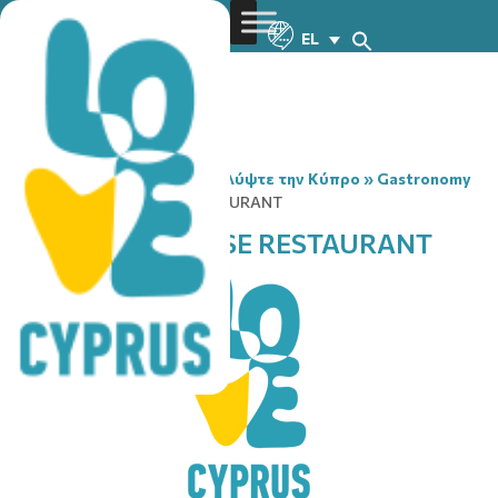
EL
You are here:
Home
»
Ανακαλύψτε την Κύπρο
»
Gastronomy
»
WAN CHAI CHINESE RESTAURANT
WAN CHAI CHINESE RESTAURANT