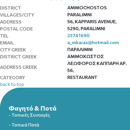
AMMOCHOSTOS
DISTRICT
PARALIMNI
VILLAGES/CITY
56, KAPPARIS AVENUE,
ADDRESS
5290, PARALIMNI
POSTAL CODE
23741690
TEL
a_mkaras@hotmail.com
EMAIL
ΠΑΡΑΛΙΜΝΙ
CITY GREEK
ΑΜΜΟΧΩΣΤΟΣ
DISTRICT GREEK
ΛΕΩΦΟΡΟΣ ΚΑΠΠΑΡΗ ΑΡ.
ADDRESS GREEK
56,
RESTAURANT
CATEGORY
back to top
Φαγητό & Ποτά
- Τοπικές Συνταγές
- Τοπικά Ποτά