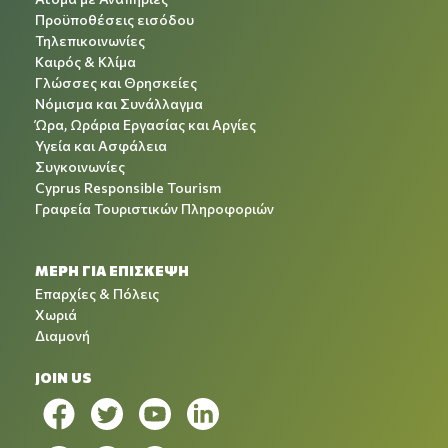
Προϋποθέσεις εισόδου
Τηλεπικοινωνίες
Καιρός & Κλίμα
Γλώσσες και Θρησκείες
Νόμισμα και Συνάλλαγμα
Ώρα, Ωράρια Εργασίας και Αργίες
Υγεία και Ασφάλεια
Συγκοινωνίες
Cyprus Responsible Tourism
Γραφεία Τουριστικών Πληροφοριών
ΜΕΡΗ ΓΙΑ ΕΠΙΣΚΕΨΗ
Επαρχίες & Πόλεις
Χωριά
Διαμονή
JOIN US