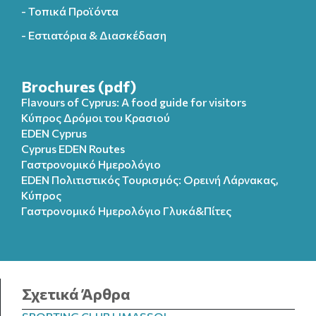
- Τοπικά Προϊόντα
- Εστιατόρια & Διασκέδαση
Brochures (pdf)
Flavours of Cyprus: A food guide for visitors
Κύπρος Δρόμοι του Κρασιού
EDEN Cyprus
Cyprus EDEN Routes
Γαστρονομικό Ημερολόγιο
EDEN Πολιτιστικός Τουρισμός: Ορεινή Λάρνακας,
Κύπρος
Γαστρονομικό Ημερολόγιo Γλυκά&Πίτες
Σχετικά Άρθρα