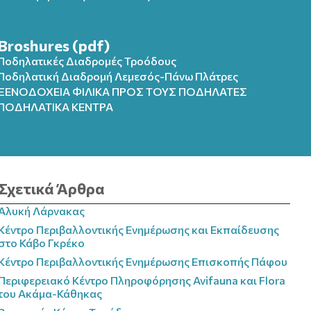
Broshures (pdf)
Ποδηλατικές Διαδρομές Τροόδους
Ποδηλατική Διαδρομή Λεμεσός-Πάνω Πλάτρες
ΞΕΝΟΔΟΧΕΙΑ ΦΙΛΙΚΑ ΠΡΟΣ ΤΟΥΣ ΠΟΔΗΛΑΤΕΣ
ΠΟΔΗΛΑΤΙΚΑ ΚΕΝΤΡΑ
Σχετικά Άρθρα
Αλυκή Λάρνακας
Κέντρο Περιβαλλοντικής Ενημέρωσης και Εκπαίδευσης
στο Κάβο Γκρέκο
Κέντρο Περιβαλλοντικής Ενημέρωσης Επισκοπής Πάφου
Περιφερειακό Κέντρο Πληροφόρησης Avifauna και Flora
του Ακάμα-Κάθηκας