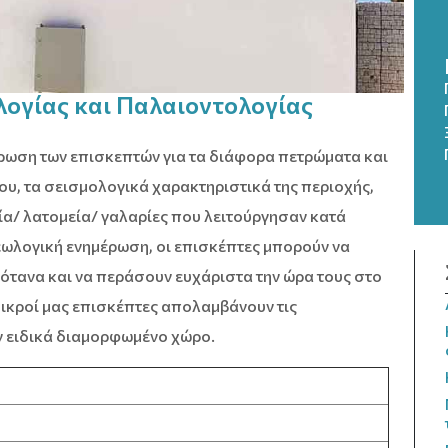
ογίας και Παλαιοντολογίας
έρωση των επισκεπτών για τα διάφορα πετρώματα και
ου, τα σεισμολογικά χαρακτηριστικά της περιοχής,
ία/ λατομεία/ γαλαρίες που λειτούργησαν κατά
γεωλογική ενημέρωση, οι επισκέπτες μπορούν να
ότανα και να περάσουν ευχάριστα την ώρα τους στο
 μικροί μας επισκέπτες απολαμβάνουν τις
ν ειδικά διαμορφωμένο χώρο.