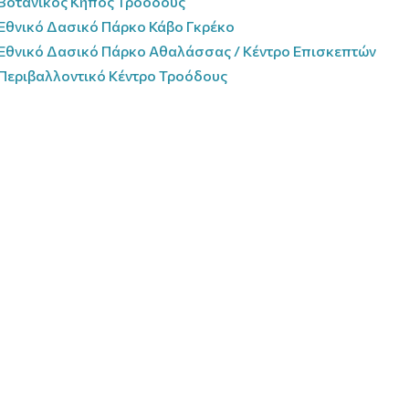
Βοτανικός Κήπος Τροόδους
Εθνικό Δασικό Πάρκο Κάβο Γκρέκο
Εθνικό Δασικό Πάρκο Αθαλάσσας / Κέντρο Επισκεπτών
Περιβαλλοντικό Κέντρο Τροόδους