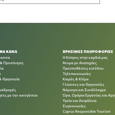
 ΝΑ ΚΑΝΩ
ΧΡΉΣΙΜΕΣ ΠΛΗΡΟΦΟΡΊΕΣ
λασσα
Η Κύπρος στην καρδιά μας
 & Προπόνηση
Άτομα με Αναπηρίες
ία
Προϋποθέσεις εισόδου
α
Τηλεπικοινωνίες
& Θρησκεία
Καιρός & Κλίμα
Γλώσσες και Θρησκείες
Διαδρομές
Νόμισμα και Συνάλλαγμα
τες με την οικογένεια
Ώρα, Ωράρια Εργασίας και Αργ
Υγεία και Ασφάλεια
Συγκοινωνίες
Cyprus Responsible Tourism