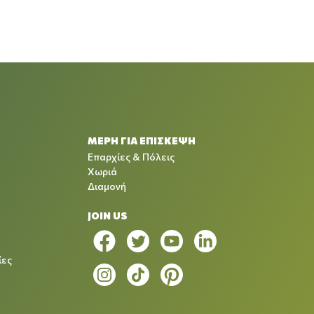
ΜΕΡΗ ΓΙΑ ΕΠΙΣΚΕΨΗ
Επαρχίες & Πόλεις
Χωριά
Διαμονή
JOIN US
ίες