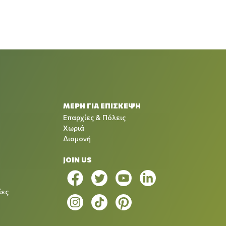
ΜΕΡΗ ΓΙΑ ΕΠΙΣΚΕΨΗ
Επαρχίες & Πόλεις
Χωριά
Διαμονή
JOIN US
ίες