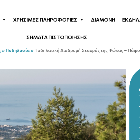
ΧΡΉΣΙΜΕΣ ΠΛΗΡΟΦΟΡΊΕΣ
ΔΙΑΜΟΝΉ
ΕΚΔΗΛ
ΣΗΜΑΤΑ ΠΙΣΤΟΠΟΙΗΣΗΣ
ς
»
Ποδηλασία
»
Ποδηλατική Διαδρομή Σταυρός της Ψώκας – Πάφο