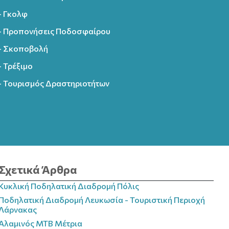
- Γκολφ
- Προπονήσεις Ποδοσφαίρου
- Σκοποβολή
- Τρέξιμο
- Τουρισμός Δραστηριοτήτων
Σχετικά Άρθρα
Κυκλική Ποδηλατική Διαδρομή Πόλις
Ποδηλατική Διαδρομή Λευκωσία - Τουριστική Περιοχή
Λάρνακας
Αλαμινός MTB Μέτρια