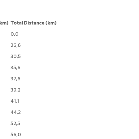
(km)
Total Distance (km)
0,0
26,6
30,5
35,6
37,6
39,2
41,1
44,2
52,5
56,0