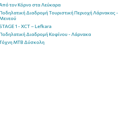
Από τον Κόρνο στα Λεύκαρα
Ποδηλατική Διαδρομή Τουριστική Περιοχή Λάρνακας -
Μενεού
STAGE 1 - XCT – Lefkara
Ποδηλατική Διαδρομή Κοφίνου - Λάρνακα
Τόχνη MTB Δύσκολη