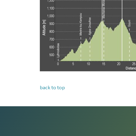
back to top