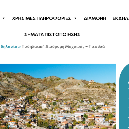
ΧΡΉΣΙΜΕΣ ΠΛΗΡΟΦΟΡΊΕΣ
ΔΙΑΜΟΝΉ
ΕΚΔΗΛ
ΣΗΜΑΤΑ ΠΙΣΤΟΠΟΙΗΣΗΣ
οδηλασία
»
Ποδηλατική Διαδρομή Μαχαιράς – Πιτσιλιά