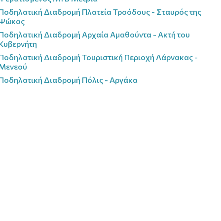
Ποδηλατική Διαδρομή Πλατεία Τροόδους - Σταυρός της
Ψώκας
Ποδηλατική Διαδρομή Αρχαία Αμαθούντα - Ακτή του
Κυβερνήτη
Ποδηλατική Διαδρομή Τουριστική Περιοχή Λάρνακας -
Μενεού
Ποδηλατική Διαδρομή Πόλις - Αργάκα