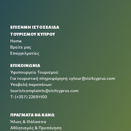
ΕΠΙΣΗΜΗ ΙΣΤΟΣΕΛΙΔΑ
ΤΟΥΡΙΣΜΟΥ ΚΥΠΡΟΥ
Home
Βρείτε μας
Επαγγελματίες
ΕΠΙΚΟΙΝΩΝΙΑ
Υφυπουργείο Τουρισμού
Για τουριστική πληροφόρηση:
cytour@visitcyprus.com
Υποβολή παραπόνων:
touristcomplaints@visitcyprus.com
T: (+357) 22691100
ΠΡΑΓΜΑΤΑ ΝΑ ΚΑΝΩ
Ήλιος & Θάλασσα
Αθλητισμός & Προπόνηση