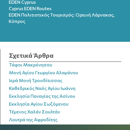
EDEN Cyprus
Cyprus EDEN Routes
EDEN Πολιτιστικός Τουρισμός: Ορεινή Λάρνακας,
Κύπρος
Σχετικά Άρθρα
Τάφοι Μακρόνησου
Μονή Αγίου Γεωργίου Αλαμάνου
Ιερά Μονή Τροοδίτισσας
Καθεδρικός Ναός Αγίου Ιωάννη
Εκκλησία Παναγίας της Ασίνου
Εκκλησία Αγίου Σωζόμενου
Τέμενος Χαλάν Σουλτάν
Λουτρά της Αφροδίτης