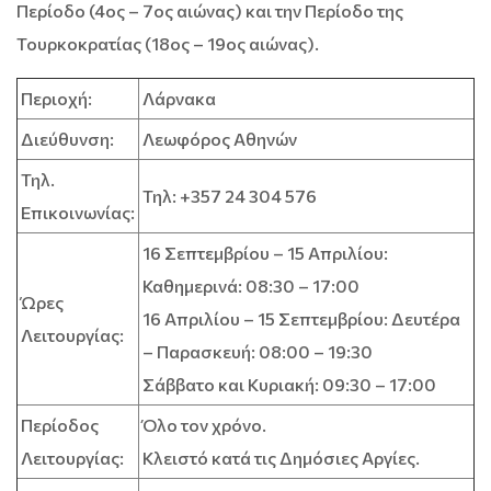
Περίοδο (4ος – 7ος αιώνας) και την Περίοδο της
Τουρκοκρατίας (18ος – 19ος αιώνας).
Περιοχή:
Λάρνακα
Διεύθυνση:
Λεωφόρος Αθηνών
Τηλ.
Τηλ: +357 24 304 576
Επικοινωνίας:
16 Σεπτεμβρίου – 15 Απριλίου:
Καθημερινά: 08:30 – 17:00
Ώρες
16 Απριλίου – 15 Σεπτεμβρίου: Δευτέρα
Λειτουργίας:
– Παρασκευή: 08:00 – 19:30
Σάββατο και Κυριακή: 09:30 – 17:00
Περίοδος
Όλο τον χρόνο.
Λειτουργίας:
Κλειστό κατά τις Δημόσιες Αργίες.