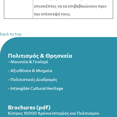
επισκέπτες να τα επιβεβαιώνουν πριν
την επίσκεψή τους.
back to top
Πολιτισμός & Θρησκεία
- Μουσεία & Γκαλερί
- Αξιοθέατα & Μνημεία
- Πολιτιστικές Διαδρομές
- Intangible Cultural Heritage
Brochures (pdf)
Κύπρος 10000 Χρόνια Ιστορίας και Πολιτισμού