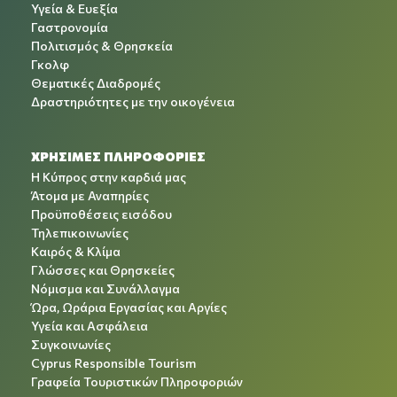
Υγεία & Ευεξία
Γαστρονομία
Πολιτισμός & Θρησκεία
Γκολφ
Θεματικές Διαδρομές
Δραστηριότητες με την οικογένεια
ΧΡΉΣΙΜΕΣ ΠΛΗΡΟΦΟΡΊΕΣ
Η Κύπρος στην καρδιά μας
Άτομα με Αναπηρίες
Προϋποθέσεις εισόδου
Τηλεπικοινωνίες
Καιρός & Κλίμα
Γλώσσες και Θρησκείες
Νόμισμα και Συνάλλαγμα
Ώρα, Ωράρια Εργασίας και Αργίες
Υγεία και Ασφάλεια
Συγκοινωνίες
Cyprus Responsible Tourism
Γραφεία Τουριστικών Πληροφοριών