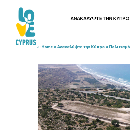
ΑΝΑΚΑΛΎΨΤΕ ΤΗΝ ΚΎΠΡΟ
You are here:
Home
»
Ανακαλύψτε την Κύπρο
»
Πολιτισμό