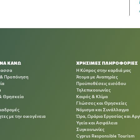
 ΝΑ ΚΑΝΩ
ΧΡΉΣΙΜΕΣ ΠΛΗΡΟΦΟΡΊΕΣ
λασσα
Η Κύπρος στην καρδιά μας
 & Προπόνηση
Άτομα με Αναπηρίες
ία
Προϋποθέσεις εισόδου
α
Τηλεπικοινωνίες
& Θρησκεία
Καιρός & Κλίμα
Γλώσσες και Θρησκείες
Διαδρομές
Νόμισμα και Συνάλλαγμα
τες με την οικογένεια
Ώρα, Ωράρια Εργασίας και Αργ
Υγεία και Ασφάλεια
Συγκοινωνίες
Cyprus Responsible Tourism