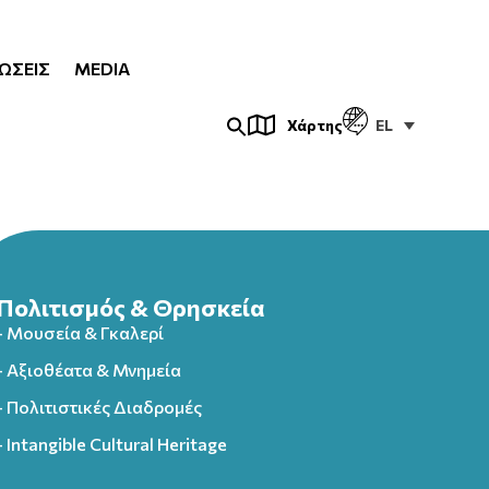
ΏΣΕΙΣ
MEDIA
EL
Χάρτης
Πολιτισμός & Θρησκεία
- Μουσεία & Γκαλερί
- Αξιοθέατα & Μνημεία
- Πολιτιστικές Διαδρομές
- Intangible Cultural Heritage