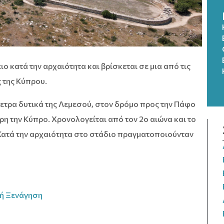
ο κατά την αρχαιότητα και βρίσκεται σε μια από τις
 της Κύπρου.
μετρα δυτικά της Λεμεσού, στον δρόμο προς την Πάφο
ρη την Κύπρο. Χρονολογείται από τον 2ο αιώνα και το
Κατά την αρχαιότητα στο στάδιο πραγματοποιούνταν
κή Ξενάγηση