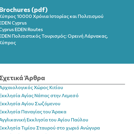
Brochures (pdf)
Κύπρος 10000 Χρόνια Ιστορίας και Πολιτισμού
EDEN Cyprus
Cyprus EDEN Routes
EDEN Πολιτιστικός Τουρισμός: Ορεινή Λάρνακας,
Κύπρος
Σχετικά Άρθρα
Αρχαιολογικός Χώρος Κιτίου
Εκκλησία Αγίας Νάπας στην Λεμεσό
Εκκλησία Αγίου Σωζόμενου
Εκκλησία Παναγίας του Άρακα
Αγγλικανική Εκκλησία του Αγίου Παύλου
Εκκλησία Τιμίου Σταυρού στο χωριό Ανώγυρα