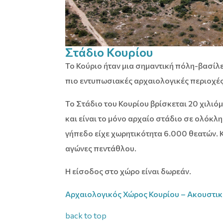
Στάδιο Κουρίου
Το Κούριο ήταν μια σημαντική πόλη-βασίλει
πιο εντυπωσιακές αρχαιολογικές περιοχές
Το Στάδιο του Κουρίου βρίσκεται 20 χιλιό
και είναι το μόνο αρχαίο στάδιο σε ολόκλη
γήπεδο είχε χωρητικότητα 6.000 θεατών. 
αγώνες πεντάθλου.
Η είσοδος στο χώρο είναι δωρεάν.
Αρχαιολογικός Χώρος Κουρίου – Ακουστι
back to top